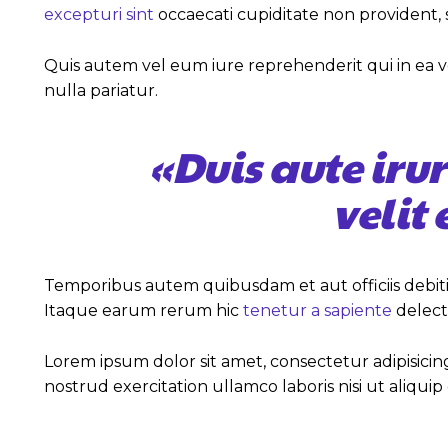
excepturi sint
occaecati cupiditate non provident, s
Quis autem vel eum iure reprehenderit qui in ea v
nulla pariatur.
«Duis aute iru
velit
Temporibus autem quibusdam et aut officiis debiti
Itaque earum rerum hic
tenetur a sapiente
delectu
Lorem ipsum dolor sit amet, consectetur adipisici
nostrud exercitation ullamco laboris nisi ut aliq