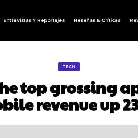
Entrevistas Y Reportajes
Reseñas & Críticas
Rev
TECH
the top grossing ap
bile revenue up 2