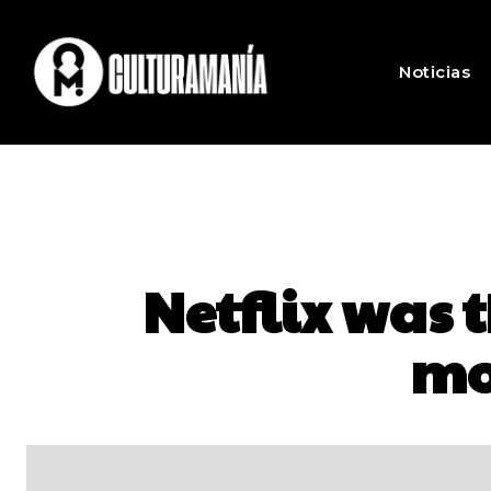
Noticias
Netflix was 
mo