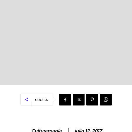
CUOTA
Culturamanía
julio 12, 2017