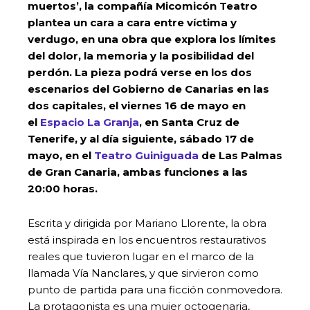
muertos’, la compañía Micomicón Teatro
plantea un cara a cara entre víctima y
verdugo, en una obra que explora los límites
del dolor, la memoria y la posibilidad del
perdón. La pieza podrá verse en los dos
escenarios del Gobierno de Canarias en las
dos capitales, el viernes 16 de mayo en
el
Espacio La Granja
, en Santa Cruz de
Tenerife, y al día siguiente, sábado 17 de
mayo, en el
Teatro Guiniguada
de Las Palmas
de Gran Canaria, ambas funciones a las
20:00 horas.
Escrita y dirigida por Mariano Llorente, la obra
está inspirada en los encuentros restaurativos
reales que tuvieron lugar en el marco de la
llamada Vía Nanclares, y que sirvieron como
punto de partida para una ficción conmovedora.
La protagonista es una mujer octogenaria,