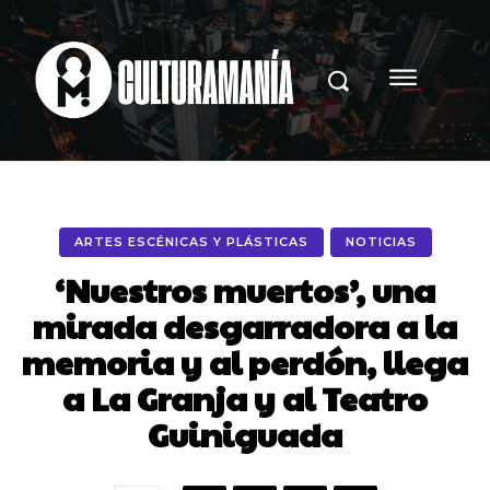
ARTES ESCÉNICAS Y PLÁSTICAS
NOTICIAS
‘Nuestros muertos’, una
mirada desgarradora a la
memoria y al perdón, llega
a La Granja y al Teatro
Guiniguada