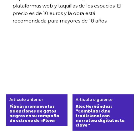
plataformas web y taquillas de los espacios. El
precio es de 10 euros y la obra está
recomendada para mayores de 18 años.
Artículo anterior
Artículo siguiente
Filmin promueve las
Alec Hernández:
adopciones de gatos
“Combinar cine
negros en su campaña
tradicional con
de estreno de «Flow»
narrativa digital es la
clave”