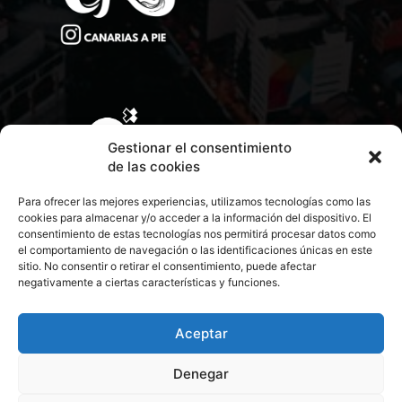
Gestionar el consentimiento
de las cookies
Para ofrecer las mejores experiencias, utilizamos tecnologías como las
cookies para almacenar y/o acceder a la información del dispositivo. El
consentimiento de estas tecnologías nos permitirá procesar datos como
el comportamiento de navegación o las identificaciones únicas en este
sitio. No consentir o retirar el consentimiento, puede afectar
negativamente a ciertas características y funciones.
CONTACTA CON NOSOTROS
POLÍTICA DE PRIVACIDAD
Aceptar
Denegar
POLÍTICA DE COOKIES