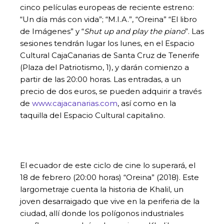
cinco películas europeas de reciente estreno:
“Un día más con vida”; “M.I.A.”, “Oreina” “El libro
de Imágenes” y “
Shut up and play the piano
”. Las
sesiones tendrán lugar los lunes, en el Espacio
Cultural CajaCanarias de Santa Cruz de Tenerife
(Plaza del Patriotismo, 1), y darán comienzo a
partir de las 20:00 horas. Las entradas, a un
precio de dos euros, se pueden adquirir a través
de
www.cajacanarias.com
, así como en la
taquilla del Espacio Cultural capitalino.
El ecuador de este ciclo de cine lo superará, el
18 de febrero (20:00 horas) “Oreina” (2018). Este
largometraje cuenta la historia de Khalil, un
joven desarraigado que vive en la periferia de la
ciudad, allí donde los polígonos industriales