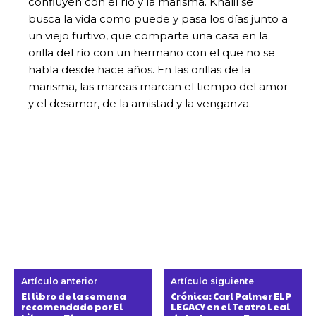
confluyen con el río y la marisma. Khalil se
busca la vida como puede y pasa los días junto a
un viejo furtivo, que comparte una casa en la
orilla del río con un hermano con el que no se
habla desde hace años. En las orillas de la
marisma, las mareas marcan el tiempo del amor
y el desamor, de la amistad y la venganza.
Artículo anterior
Artículo siguiente
El libro de la semana
Crónica: Carl Palmer ELP
recomendado por El
LEGACY en el Teatro Leal