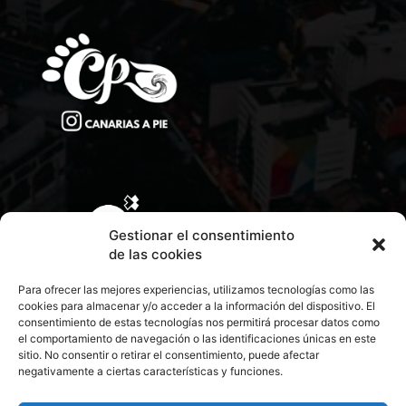
Gestionar el consentimiento
de las cookies
Para ofrecer las mejores experiencias, utilizamos tecnologías como las
cookies para almacenar y/o acceder a la información del dispositivo. El
consentimiento de estas tecnologías nos permitirá procesar datos como
el comportamiento de navegación o las identificaciones únicas en este
sitio. No consentir o retirar el consentimiento, puede afectar
negativamente a ciertas características y funciones.
CONTACTA CON NOSOTROS