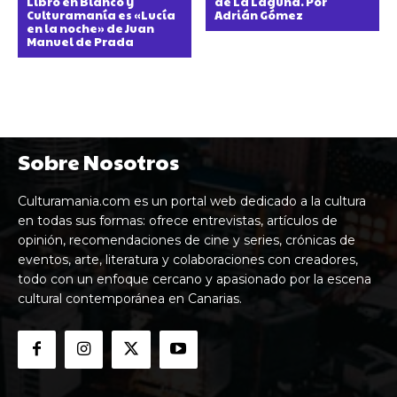
Libro en Blanco y
de La Laguna. Por
Culturamanía es «Lucía
Adrián Gómez
en la noche» de Juan
Manuel de Prada
Sobre Nosotros
Culturamania.com es un portal web dedicado a la cultura
en todas sus formas: ofrece entrevistas, artículos de
opinión, recomendaciones de cine y series, crónicas de
eventos, arte, literatura y colaboraciones con creadores,
todo con un enfoque cercano y apasionado por la escena
cultural contemporánea en Canarias.