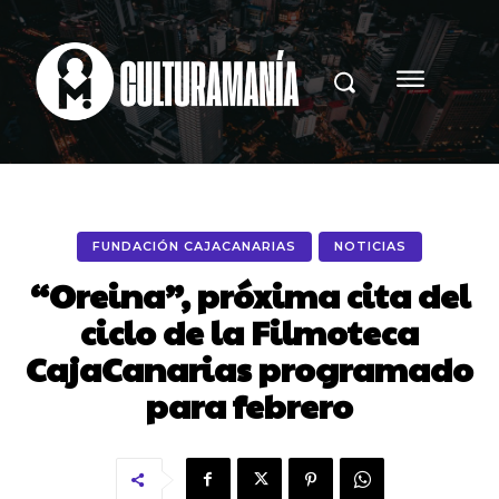
FUNDACIÓN CAJACANARIAS
NOTICIAS
“Oreina”, próxima cita del
ciclo de la Filmoteca
CajaCanarias programado
para febrero