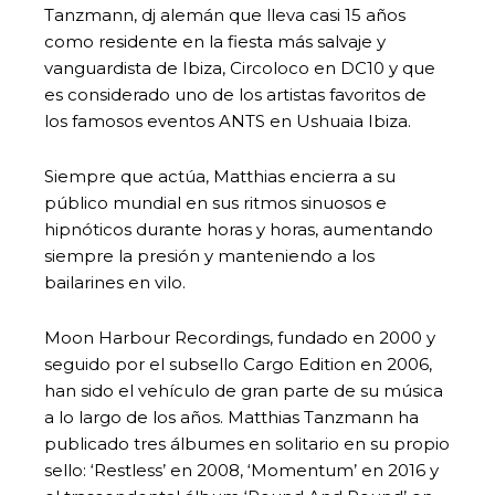
Tanzmann, dj alemán que lleva casi 15 años
como residente en la fiesta más salvaje y
vanguardista de Ibiza, Circoloco en DC10 y que
es considerado uno de los artistas favoritos de
los famosos eventos ANTS en Ushuaia Ibiza.
Siempre que actúa, Matthias encierra a su
público mundial en sus ritmos sinuosos e
hipnóticos durante horas y horas, aumentando
siempre la presión y manteniendo a los
bailarines en vilo.
Moon Harbour Recordings, fundado en 2000 y
seguido por el subsello Cargo Edition en 2006,
han sido el vehículo de gran parte de su música
a lo largo de los años. Matthias Tanzmann ha
publicado tres álbumes en solitario en su propio
sello: ‘Restless’ en 2008, ‘Momentum’ en 2016 y