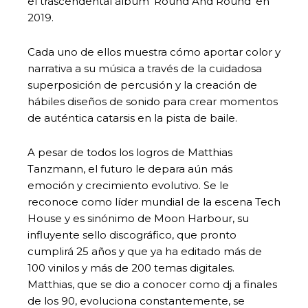
el trascendental álbum ‘Round And Round’ en
2019.
Cada uno de ellos muestra cómo aportar color y
narrativa a su música a través de la cuidadosa
superposición de percusión y la creación de
hábiles diseños de sonido para crear momentos
de auténtica catarsis en la pista de baile.
A pesar de todos los logros de Matthias
Tanzmann, el futuro le depara aún más
emoción y crecimiento evolutivo. Se le
reconoce como líder mundial de la escena Tech
House y es sinónimo de Moon Harbour, su
influyente sello discográfico, que pronto
cumplirá 25 años y que ya ha editado más de
100 vinilos y más de 200 temas digitales.
Matthias, que se dio a conocer como dj a finales
de los 90, evoluciona constantemente, se