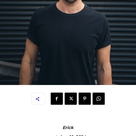
Erick