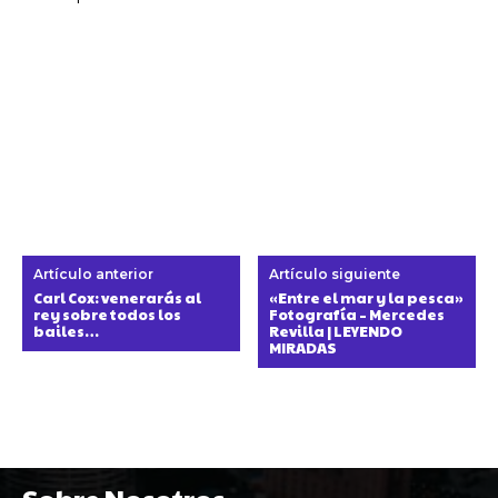
Artículo anterior
Artículo siguiente
Carl Cox: venerarás al
«Entre el mar y la pesca»
rey sobre todos los
Fotografía – Mercedes
bailes…
Revilla | LEYENDO
MIRADAS
Sobre Nosotros