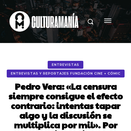
ENTREVISTAS
ENTREVISTAS Y REPORTAJES FUNDACIÓN CINE + CÓMIC
Pedro Vera: «La censura
siempre consigue el efecto
contrario: intentas tapar
algo y la discusión se
multiplica por mil». Por