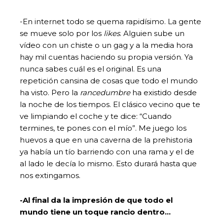
-En internet todo se quema rapidísimo. La gente
se mueve solo por los
likes
. Alguien sube un
vídeo con un chiste o un gag y a la media hora
hay mil cuentas haciendo su propia versión. Ya
nunca sabes cuál es el original. Es una
repetición cansina de cosas que todo el mundo
ha visto. Pero la
rancedumbre
ha existido desde
la noche de los tiempos. El clásico vecino que te
ve limpiando el coche y te dice: “Cuando
termines, te pones con el mío”. Me juego los
huevos a que en una caverna de la prehistoria
ya había un tío barriendo con una rama y el de
al lado le decía lo mismo. Esto durará hasta que
nos extingamos.
-Al final da la impresión de que todo el
mundo tiene un toque rancio dentro…