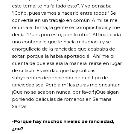
este tema, te ha faltado esto”. Y yo pensaba:
“¡Coño, pues vamos a hacerlo entre todos!” Se
convertía en un trabajo en común. A mí se me
ocurría el tema, la gente se compinchaba y me
decía: “Pues pon esto, pon lo otro”. Al final, cada
uno contaba lo que le hacía más gracia y se
enorgullecía de la ranciedad que acababa de
soltar, porque la había aportado él. Ahí me di
cuenta de que esa era la manera: reírse en lugar
de criticar. Es verdad que hay críticas
subyacentes dependiendo de qué tipo de
ranciedad sea. Pero a mí las puras me encantan.
¡Que no se acaben nunca, por favor! ¡Que sigan
poniendo películas de romanos en Semana
Santa!
-Porque hay muchos niveles de ranciedad,
¿no?