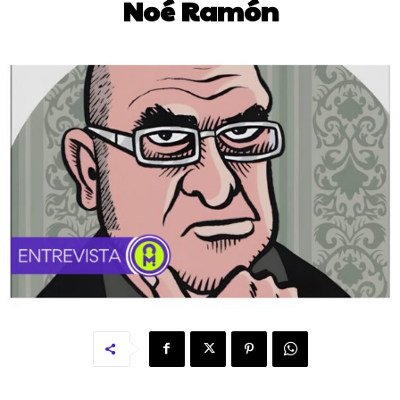
Noé Ramón