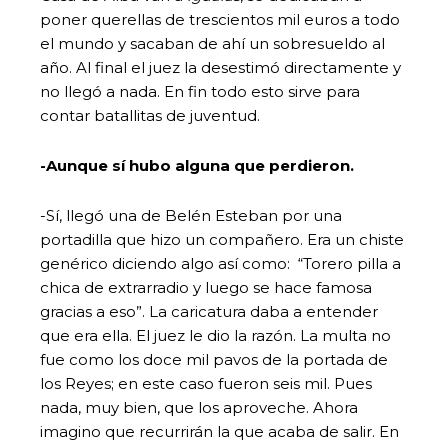
poner querellas de trescientos mil euros a todo
el mundo y sacaban de ahí un sobresueldo al
año. Al final el juez la desestimó directamente y
no llegó a nada. En fin todo esto sirve para
contar batallitas de juventud.
-Aunque sí hubo alguna que perdieron.
-Sí, llegó una de Belén Esteban por una
portadilla que hizo un compañero. Era un chiste
genérico diciendo algo así como: “Torero pilla a
chica de extrarradio y luego se hace famosa
gracias a eso”. La caricatura daba a entender
que era ella. El juez le dio la razón. La multa no
fue como los doce mil pavos de la portada de
los Reyes; en este caso fueron seis mil. Pues
nada, muy bien, que los aproveche. Ahora
imagino que recurrirán la que acaba de salir. En