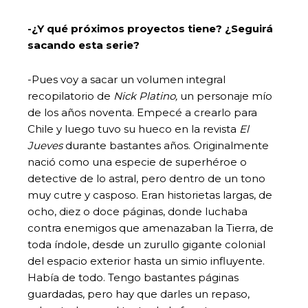
-¿Y qué próximos proyectos tiene? ¿Seguirá
sacando esta serie?
-Pues voy a sacar un volumen integral
recopilatorio de
Nick Platino,
un personaje mío
de los años noventa. Empecé a crearlo para
Chile y luego tuvo su hueco en la revista
El
Jueves
durante bastantes años. Originalmente
nació como una especie de superhéroe o
detective de lo astral, pero dentro de un tono
muy cutre y casposo. Eran historietas largas, de
ocho, diez o doce páginas, donde luchaba
contra enemigos que amenazaban la Tierra, de
toda índole, desde un zurullo gigante colonial
del espacio exterior hasta un simio influyente.
Había de todo. Tengo bastantes páginas
guardadas, pero hay que darles un repaso,