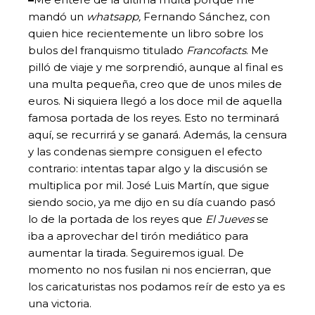
mandó un
whatsapp,
Fernando Sánchez, con
quien hice recientemente un libro sobre los
bulos del franquismo titulado
Francofacts
. Me
pilló de viaje y me sorprendió, aunque al final es
una multa pequeña, creo que de unos miles de
euros. Ni siquiera llegó a los doce mil de aquella
famosa portada de los reyes. Esto no terminará
aquí, se recurrirá y se ganará. Además, la censura
y las condenas siempre consiguen el efecto
contrario: intentas tapar algo y la discusión se
multiplica por mil. José Luis Martín, que sigue
siendo socio, ya me dijo en su día cuando pasó
lo de la portada de los reyes que
El Jueves
se
iba a aprovechar del tirón mediático para
aumentar la tirada. Seguiremos igual. De
momento no nos fusilan ni nos encierran, que
los caricaturistas nos podamos reír de esto ya es
una victoria.