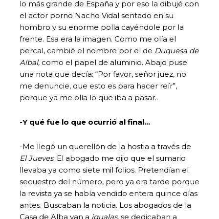
lo más grande de España y por eso la dibujé con
el actor porno Nacho Vidal sentado en su
hombro y su enorme polla cayéndole por la
frente. Esa era la imagen. Como me olía el
percal, cambié el nombre por el de
Duquesa de
Albal,
como el papel de aluminio. Abajo puse
una nota que decía: “Por favor, señor juez, no
me denuncie, que esto es para hacer reír”,
porque ya me olía lo que iba a pasar..
-Y qué fue lo que ocurrió al final…
-Me llegó un querellón de la hostia a través de
El Jueves
. El abogado me dijo que el sumario
llevaba ya como siete mil folios. Pretendían el
secuestro del número, pero ya era tarde porque
la revista ya se había vendido entera quince días
antes. Buscaban la noticia. Los abogados de la
Casa de Alba van a
igualas
, se dedicaban a