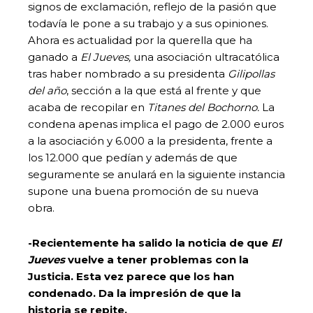
signos de exclamación, reflejo de la pasión que
todavía le pone a su trabajo y a sus opiniones.
Ahora es actualidad por la querella que ha
ganado a
El Jueves,
una asociación ultracatólica
tras haber nombrado a su presidenta
Gilipollas
del año
, sección a la que está al frente y que
acaba de recopilar en
Titanes del Bochorno.
La
condena apenas implica el pago de 2.000 euros
a la asociación y 6.000 a la presidenta, frente a
los 12.000 que pedían y además de que
seguramente se anulará en la siguiente instancia
supone una buena promoción de su nueva
obra.
-Recientemente ha salido la noticia de que
El
Jueves
vuelve a tener problemas con la
Justicia. Esta vez parece que los han
condenado. Da la impresión de que la
historia se repite.