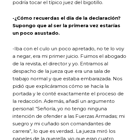
podría tocar el típico juez del bigotillo.
-¿Cómo recuerdas el día de la declaración?
Supongo que al ser la primera vez estarías
un poco asustado.
-Iba con el culo un poco apretado, no te lo voy
a negar, era mi primer juicio. Fuimos el abogado
de la revista, el director y yo. Entramos al
despacho de la jueza que era una sala de
trabajo normal y que estaba embarazada. Nos
pidió que explicáramos cómo se hacía la
portada y le conté exactamente el proceso de
la redacción. Además, añadí un argumento
personal: “Señoría, yo no tengo ninguna
intención de ofender a las Fuerzas Armadas; mi
suegro y mi cuñado son comandantes de
carrera”, lo que es verdad.. La jueza miró los
papeles de la querella, vio que eran cuatro