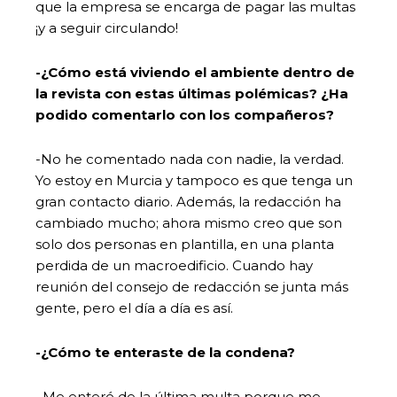
que la empresa se encarga de pagar las multas
¡y a seguir circulando!
-¿Cómo está viviendo el ambiente dentro de
la revista con estas últimas polémicas? ¿Ha
podido comentarlo con los compañeros?
-No he comentado nada con nadie, la verdad.
Yo estoy en Murcia y tampoco es que tenga un
gran contacto diario. Además, la redacción ha
cambiado mucho; ahora mismo creo que son
solo dos personas en plantilla, en una planta
perdida de un macroedificio. Cuando hay
reunión del consejo de redacción se junta más
gente, pero el día a día es así.
-¿Cómo te enteraste de la condena?
–
Me enteré de la última multa porque me