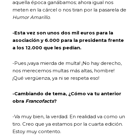
aquella época ganábamos; ahora igual nos
meten en la cárcel o nos tiran por la pasarela de
Humor Amarillo
.
-Esta vez son unos dos mil euros para la
asociación y 6.000 para la presidenta frente
a los 12.000 que les pedían.
-Pues ¡vaya mierda de multa! ¡No hay derecho,
nos merecemos multas más altas, hombre!
¡Qué vergüenza, ya ni se respeta eso!
-Cambiando de tema, ¿Cómo va tu anterior
obra
Francofacts
?
-Va muy bien, la verdad. En realidad va como un
tiro. Creo que ya estamos por la cuarta edición.
Estoy muy contento.