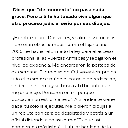
-Dices que “de momento” no pasa nada
grave. Pero a ti te ha tocado vivir algún que
otro proceso judicial serio por sus dibujos.
-¡Hombre, claro! Dos veces, y salimos victoriosos.
Pero eran otros tiempos, corría el lejano año
2000. Se había reformado la ley para el acceso
profesional a las Fuerzas Armadas y rebajaron el
nivel de exigencia. Me encargaron la portada de
esa semana. El proceso en
El Jueves
siempre ha
sido el mismo: se reúne el consejo de redacción,
se decide el tema y se busca al dibujante que
mejor encaje. Pensaron en mí porque
buscaban un estilo “cañero”. A ti la idea te viene
dada, tú solo la ejecutas. Me pidieron dibujar a
un recluta con cara de despistado y detrás a un
oficial diciendo algo así como: “Es que así
parecemos más listos”. El titular hablaba de la