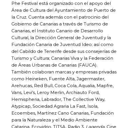
Phe Festival está organizado con el apoyo del
Área de Cultura del Ayuntamiento de Puerto de
la Cruz. Cuenta además con el patrocinio del
Gobierno de Canarias a través de Turismo de
Canarias, el Instituto Canario de Desarrollo
Cultural, la Dirección General de Juventud y la
Fundación Canaria de Juventud Ideo; así como
del Cabildo de Tenerife desde sus consejerías de
Turismo y Cultura; Canarias Viva y la Federación
de Áreas Urbanas de Canarias (FAUCA).
También colaboran marcas y empresas privadas
como Heineken, Fuente Alta, Jagermaster,
Arehucas, Red Bull, Coca Cola, Aqualia, Mapfre,
Vans, Levi’s, Leroy Merlin, Archiauto Ford,
Hemispheria, Labrador, The Collective Way,
Atypicap, Sociedad Agraria La Fast, Isola,
Ecoembes, Martínez Cano Canarias, Fundación
para la Naturaleza y el Medio Ambiente
Catarina, Ecovidrio, TITSA, Radio 3,
Lagenda
, Cine