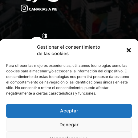
Gestionar el consentimiento
de las cookies
Para ofrecer las mejores experiencias, utilizamos tecnologías como las
cookies para almacenar y/o acceder a la información del dispositivo. El
consentimiento de estas tecnologías nos permitirá procesar datos como
el comportamiento de navegación o las identificaciones únicas en este
sitio. No consentir o retirar el consentimiento, puede afectar
negativamente a ciertas características y funciones.
CONTACTA CON NOSOTROS
POLÍTICA DE PRIVACIDAD
Aceptar
Denegar
POLÍTICA DE COOKIES