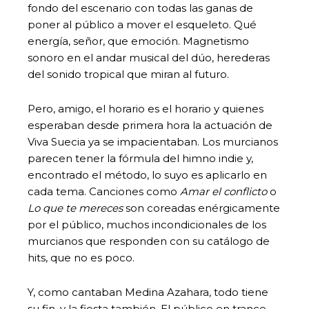
fondo del escenario con todas las ganas de
poner al público a mover el esqueleto. Qué
energía, señor, que emoción. Magnetismo
sonoro en el andar musical del dúo, herederas
del sonido tropical que miran al futuro.
Pero, amigo, el horario es el horario y quienes
esperaban desde primera hora la actuación de
Viva Suecia ya se impacientaban. Los murcianos
parecen tener la fórmula del himno indie y,
encontrado el método, lo suyo es aplicarlo en
cada tema. Canciones como
Amar el conflicto
o
Lo que te mereces
son coreadas enérgicamente
por el público, muchos incondicionales de los
murcianos que responden con su catálogo de
hits, que no es poco.
Y, como cantaban Medina Azahara, todo tiene
su fin, y la fiesta también. El público en trance,