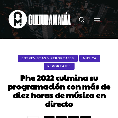
ENTREVISTAS Y REPORTAJES
MÚSICA
REPORTAJES
Phe 2022 culmina su
programación con más de
diez horas de música en
directo