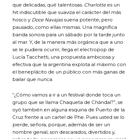
que delicadas, qué talentosas.
Charlotte
es un
hit indiscutible que suaviza el carácter del más
hosco y
Doce Navajas
suena potente, pero
pausado, como ellas mismas. Una magnífica
banda sonora para un sábado por la tarde junto
al mar. Y, de la manera más orgánica que a uno
se le pudiera ocurrir, llega el electropop de
Lucía Tacchetti, una propuesta ambiciosa y
efectiva que la argentina explota al máximo con
el beneplácito de un público con más ganas de
bailar que nunca.
“¿Cómo vamos a ir a un festival donde toca un
grupo que se llama Chaqueta de Chándal?”, se
oyó también en alguna esquina de Puerto de la
Cruz frente a un cartel de Phe. Pues usted se lo
pierde, señora, porque, además de ser un
nombre genial, son descarados, divertidos y,