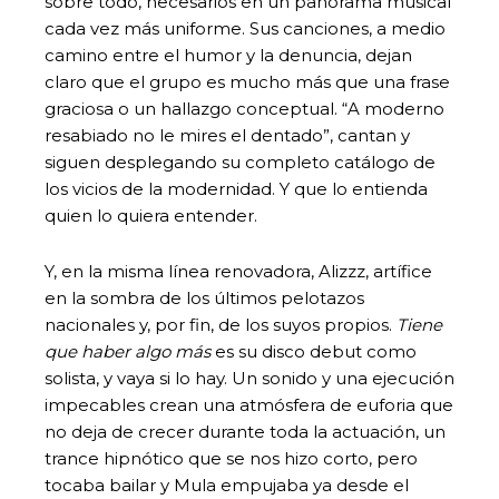
sobre todo, necesarios en un panorama musical
cada vez más uniforme. Sus canciones, a medio
camino entre el humor y la denuncia, dejan
claro que el grupo es mucho más que una frase
graciosa o un hallazgo conceptual. “A moderno
resabiado no le mires el dentado”, cantan y
siguen desplegando su completo catálogo de
los vicios de la modernidad. Y que lo entienda
quien lo quiera entender.
Y, en la misma línea renovadora, Alizzz, artífice
en la sombra de los últimos pelotazos
nacionales y, por fin, de los suyos propios.
Tiene
que haber algo más
es su disco debut como
solista, y vaya si lo hay. Un sonido y una ejecución
impecables crean una atmósfera de euforia que
no deja de crecer durante toda la actuación, un
trance hipnótico que se nos hizo corto, pero
tocaba bailar y Mula empujaba ya desde el