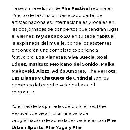
La séptima edición de
Phe Festival
reunirá en
Puerto de la Cruz un destacado cartel de
artistas nacionales, internacionales y locales en
las dos jornadas de conciertos que tendrán lugar
el
viernes 19 y sábado 20
en su sede habitual,
la explanada del muelle, donde los asistentes
encontrarán una completa experiencia
festivalera.
Los Planetas, Viva Suecia, Xoel
López, Instituto Mexicano del Sonido, Maika
Makovski, Alizzz, Adiós Amores, The Parrots,
Las Dianas y Chaqueta de Chándal
son los
nombres del cartel revelados hasta el
momento.
Además de las jornadas de conciertos, Phe
Festival vuelve a incluir una variada
programación de actividades paralelas con
Phe
Urban Sports, Phe Yoga y Phe