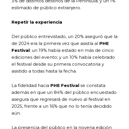
3% de distintos destinos de la Península; y un 1%
estimado de público extranjero.
Repetir la experiencia
Del público entrevistado, un 20% aseguró que la
de 2024 era la primera vez que asistía al
PHE
Festival
; un 19% había estado en más de cinco
ediciones del evento; y un 10% había celebrado
el festival desde su primera convocatoria y
asistido a todas hasta la fecha.
La fidelidad hacia
PHE Festival
se constata
además en que un 84% del público encuestado
asegura que regresará de nuevo al festival en
2025, frente a un 16% que no lo tenía decidido
aún.
La presencia del público en la novena edición