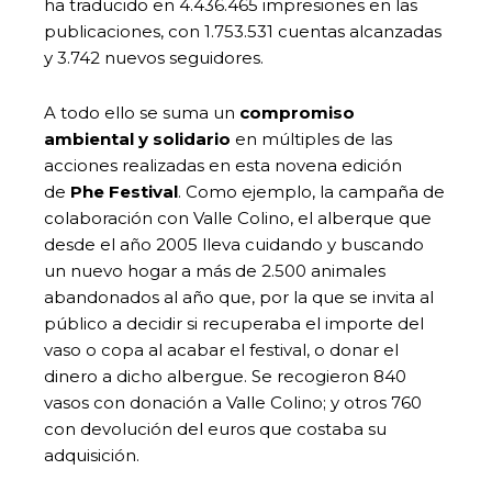
ha traducido en 4.436.465 impresiones en las
publicaciones, con 1.753.531 cuentas alcanzadas
y 3.742 nuevos seguidores.
A todo ello se suma un
compromiso
ambiental y solidario
en múltiples de las
acciones realizadas en esta novena edición
de
Phe Festival
. Como ejemplo, la campaña de
colaboración con Valle Colino, el alberque que
desde el año 2005 lleva cuidando y buscando
un nuevo hogar a más de 2.500 animales
abandonados al año que, por la que se invita al
público a decidir si recuperaba el importe del
vaso o copa al acabar el festival, o donar el
dinero a dicho albergue. Se recogieron 840
vasos con donación a Valle Colino; y otros 760
con devolución del euros que costaba su
adquisición.