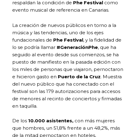
respaldan la condición de
Phe Festival
como
evento musical de referencia en Canarias.
La creación de nuevos públicos en torno a la
música y las tendencias, uno de los ejes
fundacionales de
Phe Festival
, y la fidelidad de
lo se podría llamar
#GeneraciónPhe
, que ha
seguido al evento desde sus comienzos, se ha
puesto de manifiesto en la pasada edición con
los miles de personas que viajaron, pernoctaron
e hicieron gasto en
Puerto de la Cruz
. Muestra
del nuevo público que ha conectado con el
festival son las 179 autorizaciones para accesos
de menores al recinto de conciertos y firmadas
en taquilla.
De los
10.000 asistentes,
con más mujeres
que hombres, un 51,8% frente a un 48,2%, más
de la mitad pernoctaron en hoteles,