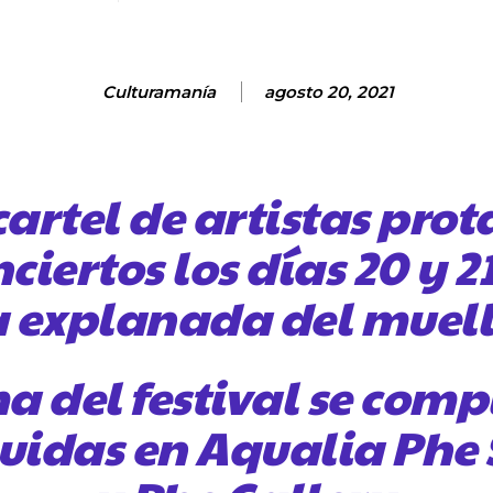
Culturamanía
agosto 20, 2021
artel de artistas prot
iertos los días 20 y 21
a explanada del muel
 del festival se comp
luidas en Aqualia Phe 