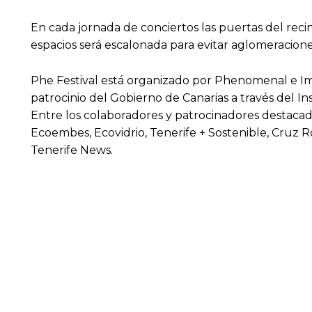
En cada jornada de conciertos las puertas del recint
espacios será escalonada para evitar aglomeracion
Phe Festival está organizado por Phenomenal e I
patrocinio del Gobierno de Canarias a través del In
Entre los colaboradores y patrocinadores destacad
Ecoembes, Ecovidrio, Tenerife + Sostenible, Cruz R
Tenerife News.