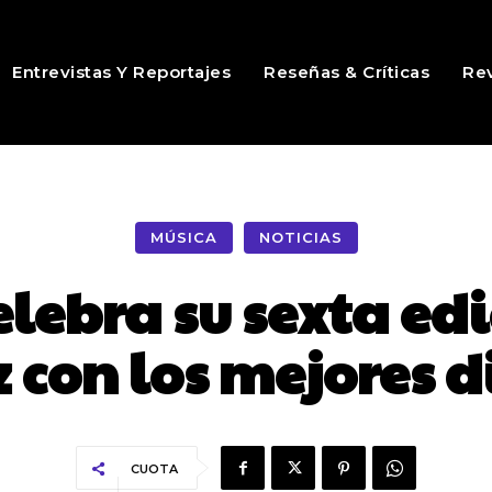
Entrevistas Y Reportajes
Reseñas & Críticas
Rev
MÚSICA
NOTICIAS
elebra su sexta ed
z con los mejores d
CUOTA