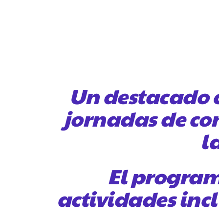
Un destacado c
jornadas de conc
l
El programa
actividades inc