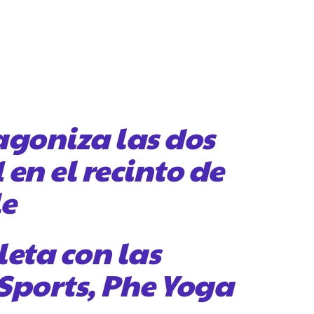
agoniza las dos
 en el recinto de
le
leta con las
Sports, Phe Yoga