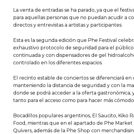
La venta de entradas se ha parado, ya que el festi
para aquellas personas que no puedan acudir a co
directos y entrevistas a artistas y participantes.
Esta es la segunda edición que Phe Festival celebr
exhaustivo protocolo de seguridad para el público, 
continuada y con dispensadores de gel hidroalcohóli
controlado en los diferentes espacios.
El recinto estable de conciertos se diferenciará en
manteniendo la distancia de seguridad y con la mas
donde se podrá acceder a la oferta gastronómica, y
tanto para el acceso como para hacer más cómodo l
Bocadillos populares argentinos, El Saucito, Kiko R
Food, mientras que en el apartado de Phe Market es
Quivers, además de la Phe Shop con merchandising d