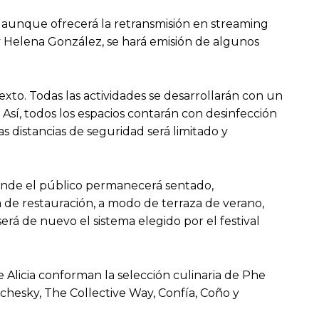
l, aunque ofrecerá la retransmisión en streaming
y Helena González, se hará emisión de algunos
xto. Todas las actividades se desarrollarán con un
 Así, todos los espacios contarán con desinfección
s distancias de seguridad será limitado y
, donde el público permanecerá sentado,
a de restauración, a modo de terraza de verano,
rá de nuevo el sistema elegido por el festival
e Alicia conforman la selección culinaria de Phe
chesky, The Collective Way, Confía, Coño y