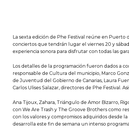
La sexta edición de Phe Festival reúne en Puerto de
conciertos que tendrán lugar el viernes 20 y sába
experiencia sonora para disfrutar con todas las ga
Los detalles de la programación fueron dados a cono
responsable de Cultura del municipio, Marco Gonzá
de Juventud del Gobierno de Canarias, Laura Fuente
Carlos Ulises Salazar, directores de Phe Festival.
Ana Tijoux, Zahara, Triángulo de Amor Bizarro, Rig
con We Are Trash y The Groove Brothers como resi
con los valores y compromisos adquiridos desde la 
desarrolla este fin de semana un intenso programa