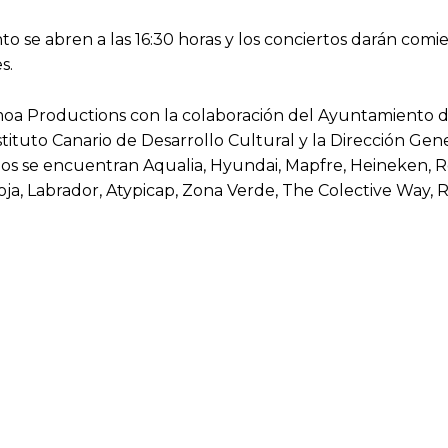
o se abren a las 16:30 horas y los conciertos darán comien
es.
moa Productions con la colaboración del Ayuntamiento d
stituto Canario de Desarrollo Cultural y la Dirección Ge
os se encuentran Aqualia, Hyundai, Mapfre, Heineken, R
oja, Labrador, Atypicap, Zona Verde, The Colective Way, 