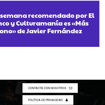
la semana recomendado por El
nco y Culturamanía es «Más
bono» de Javier Fernández
CONTACTA CON NOSOTROS
POLÍTICA DE PRIVACIDAD