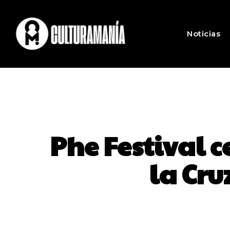
Noticias
Phe Festival c
la Cru