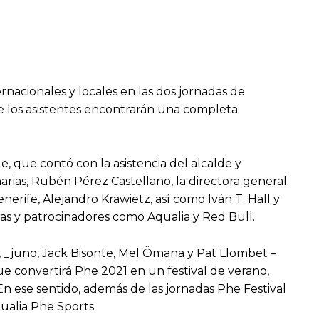
rnacionales y locales en las dos jornadas de
de los asistentes encontrarán una completa
e, que contó con la asistencia del alcalde y
rias, Rubén Pérez Castellano, la directora general
erife, Alejandro Krawietz, así como Iván T. Hall y
oras y patrocinadores como Aqualia y Red Bull.
s, _juno, Jack Bisonte, Mel Ömana y Pat Llombet –
 convertirá Phe 2021 en un festival de verano,
En ese sentido, además de las jornadas Phe Festival
qualia Phe Sports.