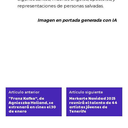
representaciones de personas salvadas.
Imagen en portada generada con IA
Artículo anterior
Artículo siguiente
“Franz Kafka”, de
Merkarte Navidad 2025
Agnieszka Holland, se
reunirá el talento de 44
estrenará en cines el 30
artistas jóvenes de
de enero
Tenerife