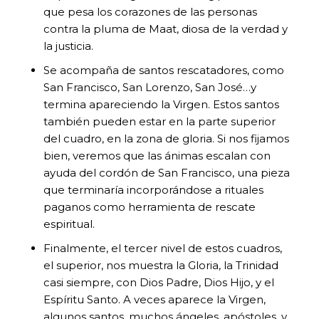
que pesa los corazones de las personas
contra la pluma de Maat, diosa de la verdad y
la justicia.
Se acompaña de santos rescatadores, como
San Francisco, San Lorenzo, San José…y
termina apareciendo la Virgen. Estos santos
también pueden estar en la parte superior
del cuadro, en la zona de gloria. Si nos fijamos
bien, veremos que las ánimas escalan con
ayuda del cordón de San Francisco, una pieza
que terminaría incorporándose a rituales
paganos como herramienta de rescate
espiritual.
Finalmente, el tercer nivel de estos cuadros,
el superior, nos muestra la Gloria, la Trinidad
casi siempre, con Dios Padre, Dios Hijo, y el
Espíritu Santo. A veces aparece la Virgen,
algunos santos, muchos ángeles, apóstoles, y