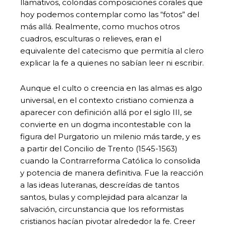
llamativos, coloridas composiciones corales que
hoy podemos contemplar como las “fotos” del
más allá. Realmente, como muchos otros
cuadros, esculturas o relieves, eran el
equivalente del catecismo que permitía al clero
explicar la fe a quienes no sabían leer ni escribir.
Aunque el culto o creencia en las almas es algo
universal, en el contexto cristiano comienza a
aparecer con definición allá por el siglo III, se
convierte en un dogma incontestable con la
figura del Purgatorio un milenio más tarde, y es
a partir del Concilio de Trento (1545-1563)
cuando la Contrarreforma Católica lo consolida
y potencia de manera definitiva. Fue la reacción
a las ideas luteranas, descreídas de tantos
santos, bulas y complejidad para alcanzar la
salvación, circunstancia que los reformistas
cristianos hacían pivotar alrededor la fe. Creer