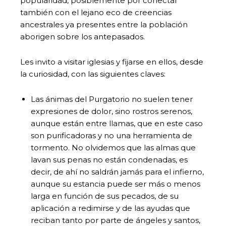
popularidad, posiblemente por conectar
también con el lejano eco de creencias
ancestrales ya presentes entre la población
aborigen sobre los antepasados.
Les invito a visitar iglesias y fijarse en ellos, desde
la curiosidad, con las siguientes claves:
Las ánimas del Purgatorio no suelen tener
expresiones de dolor, sino rostros serenos,
aunque están entre llamas, que en este caso
son purificadoras y no una herramienta de
tormento. No olvidemos que las almas que
lavan sus penas no están condenadas, es
decir, de ahí no saldrán jamás para el infierno,
aunque su estancia puede ser más o menos
larga en función de sus pecados, de su
aplicación a redimirse y de las ayudas que
reciban tanto por parte de ángeles y santos,