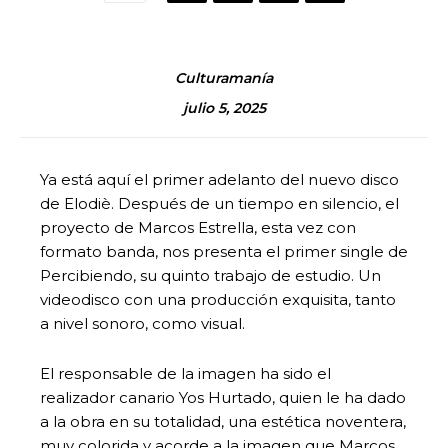
Culturamanía
julio 5, 2025
Ya está aquí el primer adelanto del nuevo disco
de Elodiè. Después de un tiempo en silencio, el
proyecto de Marcos Estrella, esta vez con
formato banda, nos presenta el primer single de
Percibiendo, su quinto trabajo de estudio. Un
videodisco con una producción exquisita, tanto
a nivel sonoro, como visual.
El responsable de la imagen ha sido el
realizador canario Yos Hurtado, quien le ha dado
a la obra en su totalidad, una estética noventera,
muy colorida y acorde a la imagen que Marcos