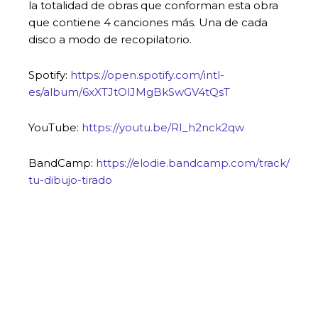
la totalidad de obras que conforman esta obra
que contiene 4 canciones más. Una de cada
disco a modo de recopilatorio.
Spotify:
https://open.spotify.com/intl-
es/album/6xXTJtOlJMgBkSwGV4tQsT
YouTube:
https://youtu.be/RI_h2nck2qw
BandCamp:
https://elodie.bandcamp.com/track/
tu-dibujo-tirado