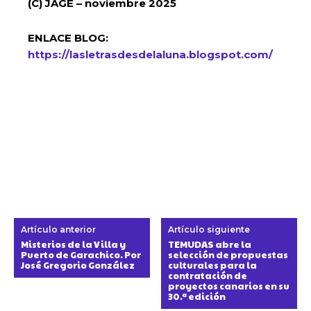
(C) JAGE – noviembre 2025
ENLACE BLOG:
https://lasletrasdesdelaluna.blogspot.com/
Artículo anterior
Artículo siguiente
Misterios de la Villa y
TEMUDAS abre la
Puerto de Garachico. Por
selección de propuestas
José Gregorio González
culturales para la
contratación de
proyectos canarios en su
30.ª edición