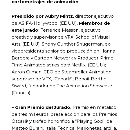
cortometrajes de animación
Presidido por Aubry Mintz,
director ejecutivo
de ASIFA-Hollywood, (EE UU).
Miembros
de
este jurado:
Terrence Masson, ejecutivo
creativo y supervisor de VFX. School of Visual
Arts, (EE UU); Sherry Gunther Shugerman, ex-
vicepresidenta senior de producción en Hanna-
Barbera y Cartoon Network y Producer-Prime-
Time Animated series para Netflix. (EE UU);
Aaron Gilman, CEO de Steamroller Animation,
supervisor de VFX, (Canadá); Benoit Berthe
Siward, fundador de The Animation Showcase
(Francia).
– Gran Premio del Jurado.
Premio en metálico
de tres mil euros, preselección para los Premios
Óscar® y trofeo honorífico a “Playing God”, de
Matteo Burani. Italia. Técnica: Marionetas, arcilla,