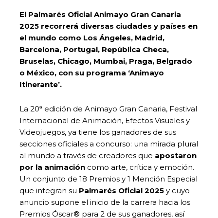
El Palmarés Oficial Animayo Gran Canaria
2025 recorrerá diversas ciudades y países en
el mundo como Los Ángeles, Madrid,
Barcelona, Portugal, República Checa,
Bruselas, Chicago, Mumbai, Praga, Belgrado
o México, con su programa ‘Animayo
Itinerante’.
La 20ª edición de Animayo Gran Canaria, Festival
Internacional de Animación, Efectos Visuales y
Videojuegos, ya tiene los ganadores de sus
secciones oficiales a concurso: una mirada plural
al mundo a través de creadores que
apostaron
por la animación
como arte, crítica y emoción.
Un conjunto de 18 Premios y 1 Mención Especial
que integran su
Palmarés Oficial 2025
y cuyo
anuncio supone el inicio de la carrera hacia los
Premios Óscar® para 2 de sus ganadores, así