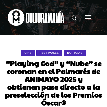
CINE
FESTIVALES
NOTICIAS
“Playing God” y “Nube” se
coronan en el Palmarés de
ANIMAYO 2025 y
obtienen pase directo a la
preselección de los Premios
Óscar®