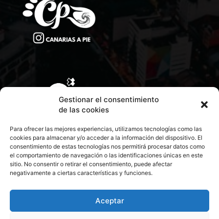
Gestionar el consentimiento
de las cookies
Para ofrecer las mejores experiencias, utilizamos tecnologías como las
cookies para almacenar y/o acceder a la información del dispositivo. El
consentimiento de estas tecnologías nos permitirá procesar datos como
el comportamiento de navegación o las identificaciones únicas en este
sitio. No consentir o retirar el consentimiento, puede afectar
negativamente a ciertas características y funciones.
CONTACTA CON NOSOTROS
POLÍTICA DE PRIVACIDAD
Aceptar