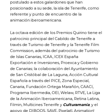
postulado a estos galardones que han
posicionado a su sede, la isla de Tenerife, como
referente y punto de encuentro de la
animación iberoamericana.
La octava edición de los Premios Quirino tiene el
patrocinio principal del Cabildo de Tenerife a
través de Turismo de Tenerife y la Tenerife Film
Commission, además del patrocinio de Turismo
de Islas Canarias, ICAA, ICEX España
Exportación e Inversiones, Proexca y Gobierno
de Canarias; la colaboración del Ayuntamiento
de San Cristóbal de La Laguna, Acción Cultural
Española a través del PICE, Zona Especial,
Canaria, Fundación Ortega Marañón, CAACI,
Programa Ibermedia, OEI, Welaw, RTVE, La Liga
de la Animación Iberoamericana, Retina Latina,
Filmin, Multicines Tenerife y
Culturamanía
; y el
apoyo de DIBOOS, SAVE, Pixelatl, Animation!