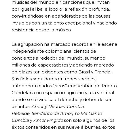
músicas del mundo en canciones que invitan
por igual al baile loco o la reflexión profunda,
convirtiéndose en abanderados de las causas
invisibles con un talento excepcional y haciendo
resistencia desde la música.
La agrupación ha marcado records en la escena
independiente colombiana: cientos de
conciertos alrededor del mundo, sumando
millones de espectadores y abriendo mercado
en plazas tan exigentes como Brasil y Francia.
Sus fieles seguidores en redes sociales,
autodenominados “raros” encuentran en Puerto
Candelaria un espacio imaginario y a la vez real
donde se reivindica el derecho y deber de ser
distintos.
Amor y Deudas
,
Cumbia
Rebelde
,
Senderito de Amor
,
Yo Me Llamo
Cumbia
y
Amor Fingido
son sólo algunos de los
éxitos contenidos en sus nueve álbumes, éxitos