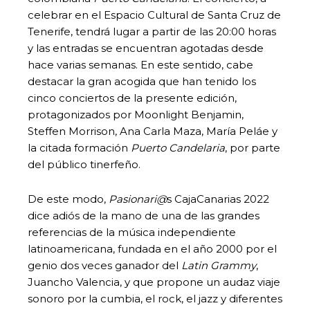
celebrar en el Espacio Cultural de Santa Cruz de
Tenerife, tendrá lugar a partir de las 20:00 horas
y las entradas se encuentran agotadas desde
hace varias semanas. En este sentido, cabe
destacar la gran acogida que han tenido los
cinco conciertos de la presente edición,
protagonizados por Moonlight Benjamin,
Steffen Morrison, Ana Carla Maza, María Peláe y
la citada formación
Puerto Candelaria
, por parte
del público tinerfeño.
De este modo,
Pasionari@
s CajaCanarias 2022
dice adiós de la mano de una de las grandes
referencias de la música independiente
latinoamericana, fundada en el año 2000 por el
genio dos veces ganador del
Latin Grammy
,
Juancho Valencia, y que propone un audaz viaje
sonoro por la cumbia, el rock, el jazz y diferentes