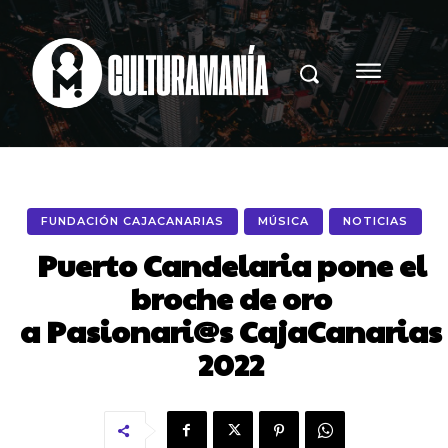
FUNDACIÓN CAJACANARIAS
MÚSICA
NOTICIAS
Puerto Candelaria pone el
broche de oro
a Pasionari@s CajaCanarias
2022