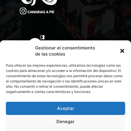
Gestionar el consentimiento
de las cookies
Para ofrecer las mejores experiencias, utilizamos tecnologías como las
cookies para almacenar y/o acceder a la información del dispositivo. El
consentimiento de estas tecnologías nos permitirá procesar datos como
el comportamiento de navegación o las identificaciones únicas en este
sitio. No consentir o retirar el consentimiento, puede afectar
negativamente a ciertas características y funciones.
CONTACTA CON NOSOTROS
POLÍTICA DE PRIVACIDAD
Aceptar
Denegar
POLÍTICA DE COOKIES