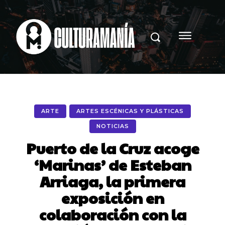
ARTE
ARTES ESCÉNICAS Y PLÁSTICAS
NOTICIAS
Puerto de la Cruz acoge
‘Marinas’ de Esteban
Arriaga, la primera
exposición en
colaboración con la