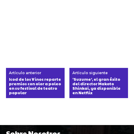
Artículo anterior
Artículo siguiente
Icod de los Vinos reparte
‘Suzume’, el gran éxito
premios con olor a poleo
del director Makoto
en su festival de teatro
Shinkai, ya disponible
popular
en Netflix
Sobre Nosotros