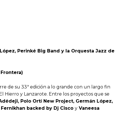
 López, Perinké Big Band y la Orquesta Jazz de
 Frontera)
rre de su 33ª edición a lo grande con un largo fin
l Hierro y Lanzarote. Entre los proyectos que se
Adédeji, Polo Ortí New Project, Germán López,
 Fernikhan backed by Dj Cisco
y
Vaneesa