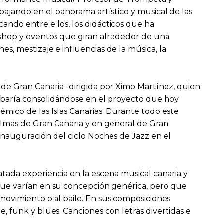
bajando en el panorama artístico y musical de las
cando entre ellos, los didácticos que ha
rkshop y eventos que giran alrededor de una
s, mestizaje e influencias de la música, la
de Gran Canaria -dirigida por Ximo Martínez, quien
acabaría consolidándose en el proyecto que hoy
mico de las Islas Canarias. Durante todo este
lmas de Gran Canaria y en general de Gran
e inauguración del ciclo Noches de Jazz en el
atada experiencia en la escena musical canaria y
ue varían en su concepción genérica, pero que
 movimiento o al baile. En sus composiciones
 funk y blues. Canciones con letras divertidas e