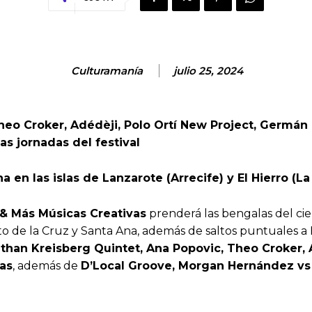
Culturamanía
julio 25, 2024
heo Croker, Adédèji, Polo Ortí New Project, Germán
as jornadas del festival
en las islas de Lanzarote (Arrecife) y El Hierro (La
 & Más Músicas Creativas
prenderá las bengalas del cie
 de la Cruz y Santa Ana, además de saltos puntuales a E
than Kreisberg Quintet, Ana Popovic, Theo Croker, 
ias
, además de
D’Local Groove, Morgan Hernández vs