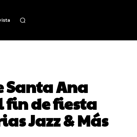
ista
de Santa Ana
 fin de fiesta
rias Jazz & Más