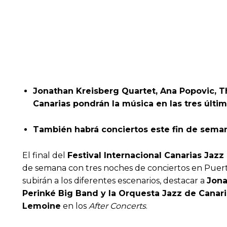
Jonathan Kreisberg Quartet, Ana Popovic, T
Canarias pondrán la música en las tres últim
También habrá conciertos este fin de semana 
El final del
Festival Internacional Canarias Jazz
de semana con tres noches de conciertos en Puerto
subirán a los diferentes escenarios, destacar a
Jona
Perinké Big Band y la Orquesta Jazz de Canar
Lemoine
en los
After Concerts
.