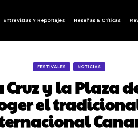
Entrevistas Y Reportajes
Reseñas & Críticas
Rev
FESTIVALES
NOTICIAS
a Cruz y la Plaza 
ger el tradicional
nternacional Cana