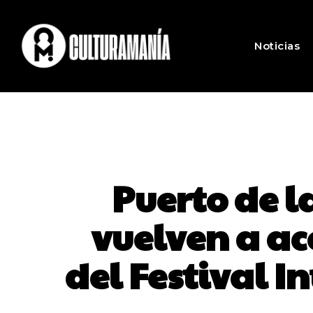
Noticias
Puerto de l
vuelven a aco
del Festival I