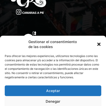
Gestionar el consentimiento
de las cookies
Para ofrecer las mejores experiencias, utilizamos tecnologías como las
cookies para almacenar y/o acceder a la información del dispositivo. El
consentimiento de estas tecnologías nos permitirá procesar datos como
el comportamiento de navegación o las identificaciones únicas en este
sitio. No consentir o retirar el consentimiento, puede afectar
negativamente a ciertas características y funciones.
CONTACTA CON NOSOTROS
POLÍTICA DE PRIVACIDAD
Aceptar
Denegar
POLÍTICA DE COOKIES