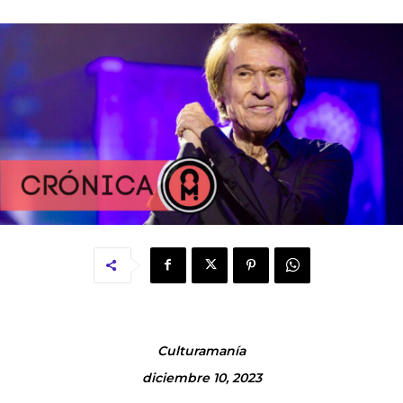
Culturamanía
diciembre 10, 2023