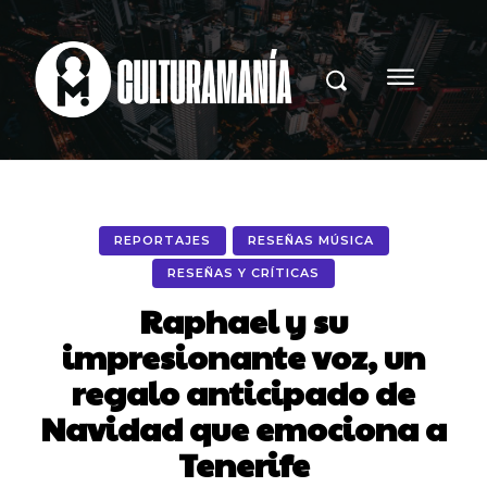
REPORTAJES
RESEÑAS MÚSICA
RESEÑAS Y CRÍTICAS
Raphael y su
impresionante voz, un
regalo anticipado de
Navidad que emociona a
Tenerife