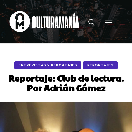
ENTREVISTAS Y REPORTAJES
REPORTAJES
Reportaje: Club de lectura.
Por Adrián Gómez