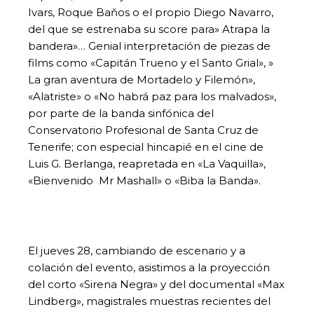
Ivars, Roque Baňos o el propio Diego Navarro,
del que se estrenaba su score para» Atrapa la
bandera»… Genial interpretación de piezas de
films como «Capitán Trueno y el Santo Grial», »
La gran aventura de Mortadelo y Filemón»,
«Alatriste» o «No habrá paz para los malvados»,
por parte de la banda sinfónica del
Conservatorio Profesional de Santa Cruz de
Tenerife; con especial hincapié en el cine de
Luis G. Berlanga, reapretada en «La Vaquilla»,
«Bienvenido Mr Mashall» o «Biba la Banda».
El jueves 28, cambiando de escenario y a
colación del evento, asistimos a la proyección
del corto «Sirena Negra» y del documental «Max
Lindberg», magistrales muestras recientes del