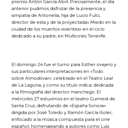
premio Antón García Abril. Precisamente, el día
anterior pudimos disfrutar de la presencia y
simpatía de Antonella, hija de Lucio Fulci,
director de esta y de la proyectada» Miedo en la
ciudad de los muertos vivientes» en el ciclo
dedicado a su padre, en Multicines Tenerife.
El domingo 24 fue el turno para Esther ovejero y
sus particulares interpretaciones en «Todo
sobre Almodóvar»; celebrado en el Teatro Leal
de La Laguna, y como su título indica; dedicada
a la filmografía del director manchego. El
miércoles 27 estuvimos en el teatro Guimerá de
Santa Cruz, disfrutando de «Espaňa Sonora»
dirigida por José Toledo y Ramón García iSoler,
enfocado a la música compuesta para el cine
espaňol, homenajeando a autores como Luis