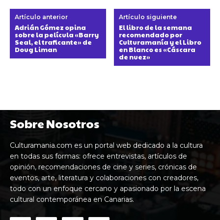
Artículo anterior
Artículo siguiente
Adrián Gómez opina
El libro de la semana
sobre la película «Barry
recomendado por
Seal, el traficante» de
Culturamanía y el Libro
Doug Liman
en Blanco es «Cáscara
de nuez»
Sobre Nosotros
Culturamania.com es un portal web dedicado a la cultura
en todas sus formas: ofrece entrevistas, artículos de
opinión, recomendaciones de cine y series, crónicas de
eventos, arte, literatura y colaboraciones con creadores,
todo con un enfoque cercano y apasionado por la escena
cultural contemporánea en Canarias.