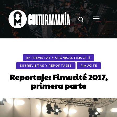
ENTREVISTAS Y CRÓNICAS FIMUCITÉ
ENTREVISTAS Y REPORTAJES
FIMUCITÉ
Reportaje: Fimucité 2017,
primera parte