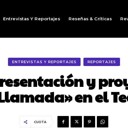
Entrevistas Y Reportajes
Reseñas & Críticas
Rev
ENTREVISTAS Y REPORTAJES
REPORTAJES
resentación y pro
 Llamada» en el T
CUOTA