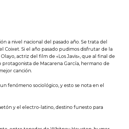
ión a nivel nacional del pasado año. Se trata del
l Coixet. Si el año pasado pudimos disfrutar de la
ayo, actriz del film de «Los Javis», que al final de
como protagonista de Macarena García, hermano de
 mejor canción.
 un fenómeno sociológico, y esto se nota en el
etón y el electro-latino, destino funesto para