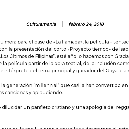
Culturamanía
febrero 24, 2018
uimerá para el pase de «La llamada», la película – sensac
 con la presentación del corto «Proyecto tiempo» de Isabe
os últimos de Filipinas”, esté año lo hacemos con Gracia Ol
 la película partir de la obra teatral, de la inclusión 
 e intérprete del tema principal y ganador del Goya a la
a generación “millennial” que casi la han convertido en
las canciones y aplaudiendo.
dilucidar un panfleto cristiano y una apología del regga