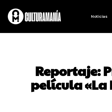
Noticias
Reportaje: P
película «La