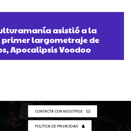
ulturamanía asistió a la
 primer largometraje de
s, Apocalipsis Voodoo
CONTACTA CON NOSOTROS
POLÍTICA DE PRIVACIDAD