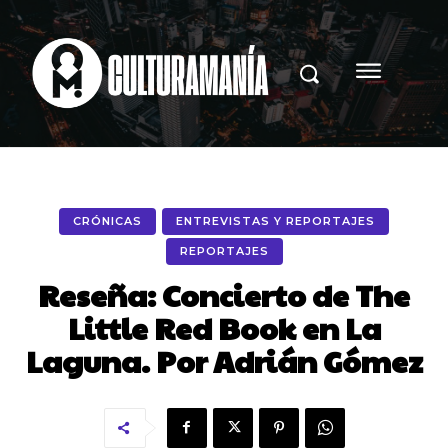
CRÓNICAS
ENTREVISTAS Y REPORTAJES
REPORTAJES
Reseña: Concierto de The
Little Red Book en La
Laguna. Por Adrián Gómez