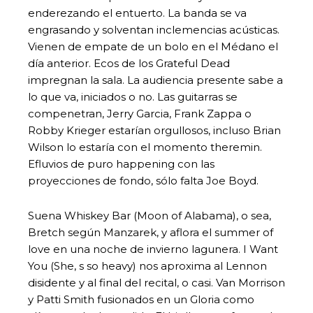
enderezando el entuerto. La banda se va
engrasando y solventan inclemencias acústicas.
Vienen de empate de un bolo en el Médano el
día anterior. Ecos de los Grateful Dead
impregnan la sala. La audiencia presente sabe a
lo que va, iniciados o no. Las guitarras se
compenetran, Jerry Garcia, Frank Zappa o
Robby Krieger estarían orgullosos, incluso Brian
Wilson lo estaría con el momento theremin.
Efluvios de puro happening con las
proyecciones de fondo, sólo falta Joe Boyd.
Suena Whiskey Bar (Moon of Alabama), o sea,
Bretch según Manzarek, y aflora el summer of
love en una noche de invierno lagunera. I Want
You (She, s so heavy) nos aproxima al Lennon
disidente y al final del recital, o casi. Van Morrison
y Patti Smith fusionados en un Gloria como