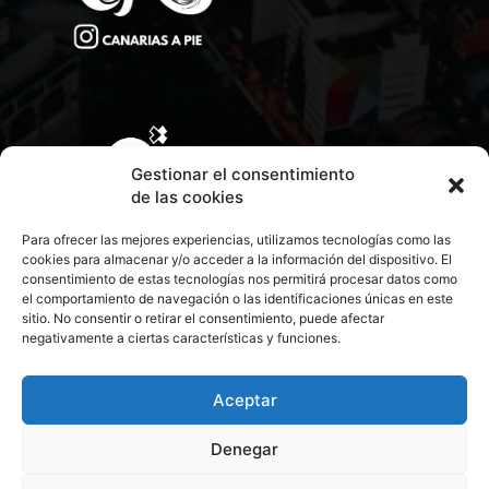
Gestionar el consentimiento
de las cookies
Para ofrecer las mejores experiencias, utilizamos tecnologías como las
cookies para almacenar y/o acceder a la información del dispositivo. El
consentimiento de estas tecnologías nos permitirá procesar datos como
el comportamiento de navegación o las identificaciones únicas en este
sitio. No consentir o retirar el consentimiento, puede afectar
negativamente a ciertas características y funciones.
CONTACTA CON NOSOTROS
POLÍTICA DE PRIVACIDAD
Aceptar
Denegar
POLÍTICA DE COOKIES