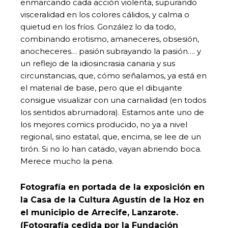
enmarcando cada acción violenta, supurando
visceralidad en los colores cálidos, y calma o
quietud en los fríos. González lo da todo,
combinando erotismo, amaneceres, obsesión,
anocheceres… pasión subrayando la pasión…. y
un reflejo de la idiosincrasia canaria y sus
circunstancias, que, cómo señalamos, ya está en
el material de base, pero que el dibujante
consigue visualizar con una carnalidad (en todos
los sentidos abrumadora). Estamos ante uno de
los mejores comics producido, no ya a nivel
regional, sino estatal, que, encima, se lee de un
tirón. Si no lo han catado, vayan abriendo boca.
Merece mucho la pena.
Fotografía en portada de la exposición en
la Casa de la Cultura Agustín de la Hoz en
el municipio de Arrecife, Lanzarote.
(Fotografía cedida por la Fundación