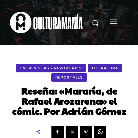
ENTREVISTAS Y REPORTAJES
LITERATURA
REPORTAJES
Reseña: «Mararía, de
Rafael Arozarena» el
cómic. Por Adrián Gómez