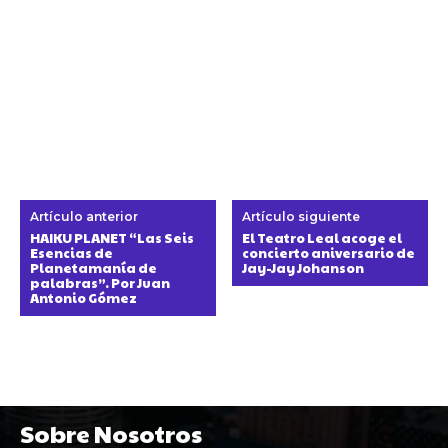
Artículo anterior
Artículo siguiente
HAIKU PLANET “Las Seis
El Teatro Leal acoge el
Esencias de
concierto aniversario de
Planetamanía de
Jay-Jay Johanson
palabras”. Por Juan
Antonio Gómez
Sobre Nosotros