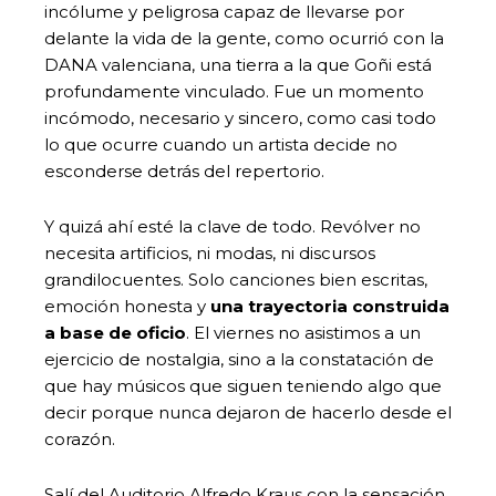
incólume y peligrosa capaz de llevarse por
delante la vida de la gente, como ocurrió con la
DANA valenciana, una tierra a la que Goñi está
profundamente vinculado. Fue un momento
incómodo, necesario y sincero, como casi todo
lo que ocurre cuando un artista decide no
esconderse detrás del repertorio.
Y quizá ahí esté la clave de todo. Revólver no
necesita artificios, ni modas, ni discursos
grandilocuentes. Solo canciones bien escritas,
emoción honesta y
una trayectoria construida
a base de oficio
. El viernes no asistimos a un
ejercicio de nostalgia, sino a la constatación de
que hay músicos que siguen teniendo algo que
decir porque nunca dejaron de hacerlo desde el
corazón.
Salí del Auditorio Alfredo Kraus con la sensación