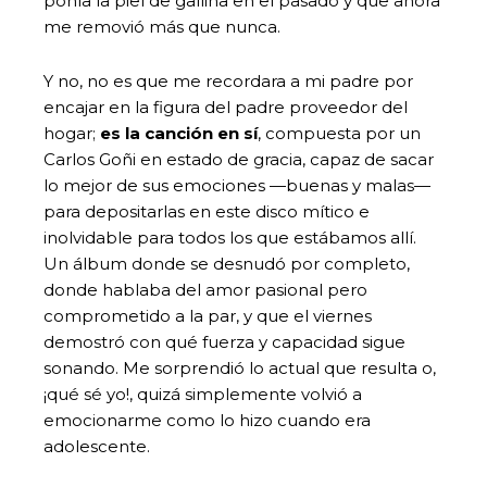
ponía la piel de gallina en el pasado y que ahora
me removió más que nunca.
Y no, no es que me recordara a mi padre por
encajar en la figura del padre proveedor del
hogar;
es la canción en sí
, compuesta por un
Carlos Goñi en estado de gracia, capaz de sacar
lo mejor de sus emociones —buenas y malas—
para depositarlas en este disco mítico e
inolvidable para todos los que estábamos allí.
Un álbum donde se desnudó por completo,
donde hablaba del amor pasional pero
comprometido a la par, y que el viernes
demostró con qué fuerza y capacidad sigue
sonando. Me sorprendió lo actual que resulta o,
¡qué sé yo!, quizá simplemente volvió a
emocionarme como lo hizo cuando era
adolescente.