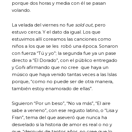
porque dos horas y media con él se pasan
volando.
La velada del viernes no fue
sold out
, pero
estuvo cerca. Y el dato da igual. Los que
estuvimos allí coreamos las canciones como
niños a los que se les robó una época. Sonaron
con fuerza “Tú y yo”; la segunda fue ya un pase
directo a “El Dorado”, con el público entregado
y Goñi afirmando que no cree que haya un
músico que haya venido tantas veces a las Islas
porque, “como no puede ser de otra manera,
también estoy enamorado de ellas”.
Siguieron “Por un beso”, “No va más”, “El aire
sabe a veneno”, con ese regusto latino, o “Lisa y
Fran”, tema del que aseveró que nunca ha
desvelado si la historia de amor es real o no y
que, “después de tantos años, no cree que lo