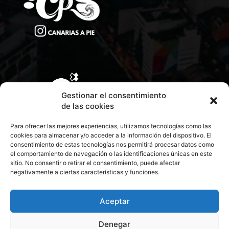
Gestionar el consentimiento
de las cookies
Para ofrecer las mejores experiencias, utilizamos tecnologías como las
cookies para almacenar y/o acceder a la información del dispositivo. El
consentimiento de estas tecnologías nos permitirá procesar datos como
el comportamiento de navegación o las identificaciones únicas en este
sitio. No consentir o retirar el consentimiento, puede afectar
negativamente a ciertas características y funciones.
CONTACTA CON NOSOTROS
POLÍTICA DE PRIVACIDAD
Aceptar
Denegar
POLÍTICA DE COOKIES