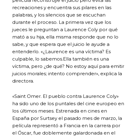
película reconstruye el juicio pero evita las
recreaciones y encuentra sus pilares en las
palabras, y los silencios que se escuchan
durante el proceso. La primera vez que los
jueces le preguntan a Laurence Coly por qué
mató a su hija, ella misma responde que no lo
sabe, y que espera que el juicio le ayude a
entenderlo. «¿Laurence es una víctima? Es
culpable, lo sabemos.Ella también es una
víctima, pero ¿de qué? No estoy aquí para emitir
juicios morales; intento comprender», explica la
directora.
«Saint Omer. El pueblo contra Laurence Coly»
ha sido uno de los puntales del cine europeo en
los últimos meses. Estrenada en cines en
España por Surtsey el pasado mes de marzo, la
película representó a Francia en la carrera por
el Óscar, fue doblemente galardonada en el