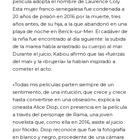
película adopta el nombre de Laurence Coly.
Esta mujer franco-senegalesa fue condenada a
20 años de prisión en 2016 por la muerte, tres
años antes, de su hija, a la que abandonó en una
playa de noche en Berck-sur-Mer. El cadáver de
la niña fue encontrado al día siguiente: la subida
de la marea había arrastrado su cuerpo al mar.
Durante el juicio, Kabou afirmó que las «fuerzas
del mal» y la «brujería» la habían inspirado a
cometer el acto.
«Todas mis películas parten siempre de un
sentimiento, de una intuición, que crece y crece
hasta convertirse en una obsesión», explica la
cineasta Alice Diop, con presencia en la película
a través del personaje de Rama, una joven
novelista que, como ella en 2016, asiste al juicio
por filicidio. Diop reconoce que fue la fotografía
en blanco y negro, procedente de una cámara