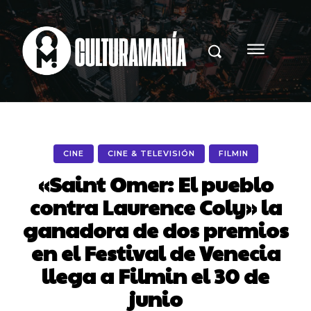
CINE
CINE & TELEVISIÓN
FILMIN
«Saint Omer: El pueblo
contra Laurence Coly» la
ganadora de dos premios
en el Festival de Venecia
llega a Filmin el 30 de
junio