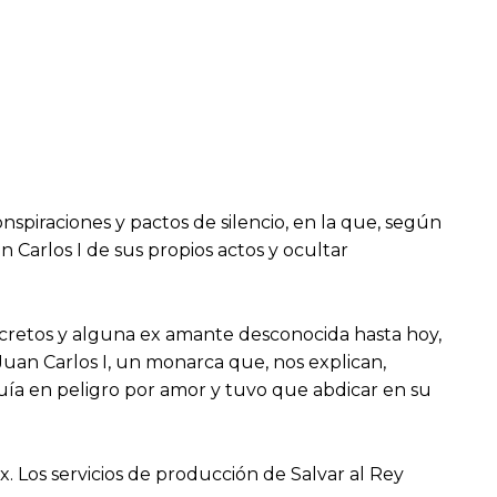
nspiraciones y pactos de silencio, en la que, según
 Carlos I de sus propios actos y ocultar
secretos y alguna ex amante desconocida hasta hoy,
Juan Carlos I, un monarca que, nos explican,
quía en peligro por amor y tuvo que abdicar en su
. Los servicios de producción de Salvar al Rey