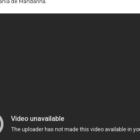
pañía de Mandarina.