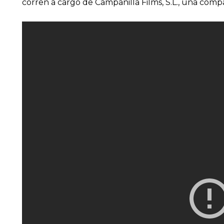
corren a cargo de Campanilla Films, S.L., una com