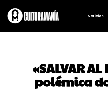
Noticias
«SALVAR AL 
polémica doc