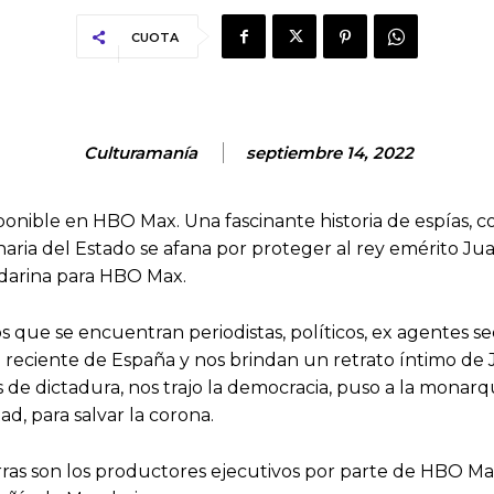
CUOTA
Culturamanía
septiembre 14, 2022
sponible en HBO Max. Una fascinante historia de espías, co
aria del Estado se afana por proteger al rey emérito Juan
ndarina para HBO Max.
s que se encuentran periodistas, políticos, ex agentes 
a reciente de España y nos brindan un retrato íntimo de 
os de dictadura, nos trajo la democracia, puso a la monar
ad, para salvar la corona.
ras son los productores ejecutivos por parte de HBO Max