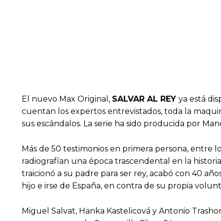
El nuevo Max Original,
SALVAR AL REY
ya está di
cuentan los expertos entrevistados, toda la maquin
sus escándalos. La serie ha sido producida por Ma
Más de 50 testimonios en primera persona, entre lo
radiografían una época trascendental en la histori
traicionó a su padre para ser rey, acabó con 40 añ
hijo e irse de España, en contra de su propia volunt
Miguel Salvat, Hanka Kastelicová y Antonio Trashor