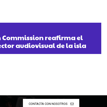
m Commission reafirma el
ctor audiovisual de la isla
CONTACTA CON NOSOTROS