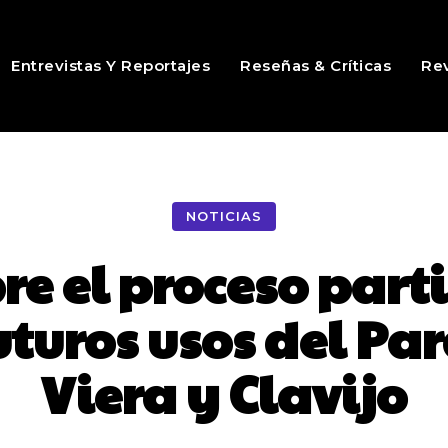
Entrevistas Y Reportajes
Reseñas & Críticas
Rev
NOTICIAS
re el proceso part
futuros usos del Pa
Viera y Clavijo