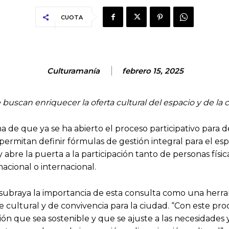
CUOTA
Culturamanía
febrero 15, 2025
uscan enriquecer la oferta cultural del espacio y de la c
de que ya se ha abierto el proceso participativo para d
permitan definir fórmulas de gestión integral para el esp
y abre la puerta a la participación tanto de personas físic
nacional o internacional.
subraya la importancia de esta consulta como una herra
te cultural y de convivencia para la ciudad. “Con este p
ón que sea sostenible y que se ajuste a las necesidades y