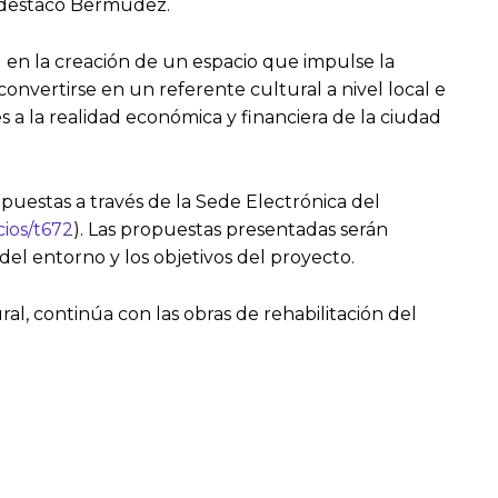
, destacó Bermúdez.
ad en la creación de un espacio que impulse la
 convertirse en un referente cultural a nivel local e
 a la realidad económica y financiera de la ciudad
opuestas a través de la Sede Electrónica del
cios/t672
). Las propuestas presentadas serán
del entorno y los objetivos del proyecto.
al, continúa con las obras de rehabilitación del