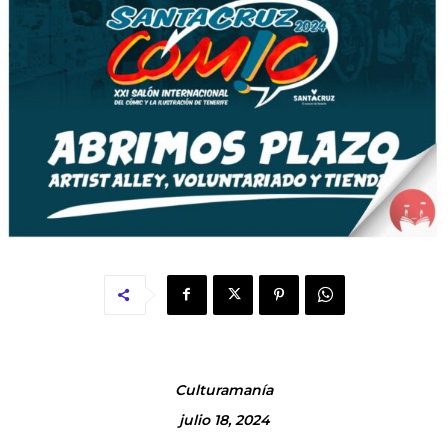
Culturamanía
julio 18, 2024