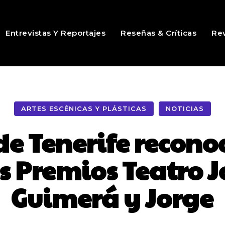
Entrevistas Y Reportajes
Reseñas & Críticas
Rev
ARTES ESCÉNICAS Y PLÁSTICAS
NOTICIAS
de Tenerife reconoc
os Premios Teatro 
Guimerá y Jorge