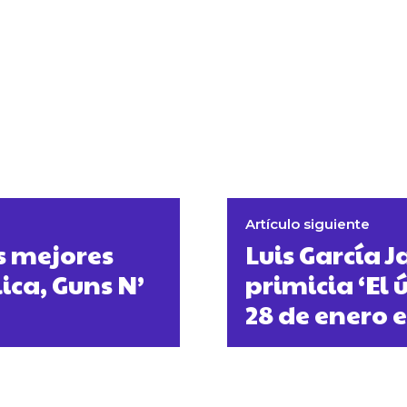
Artículo siguiente
s mejores
Luis García 
ica, Guns N’
primicia ‘El
28 de enero 