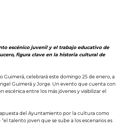
nto escénico juvenil y el trabajo educativo de
cero, figura clave en la historia cultural de
o Guimerá, celebrará este domingo 25 de enero, a
en Ángel Guimerá y Jorge. Un evento que cuenta con
 escénica entre los más jóvenes y visibilizar el
e apuesta del Ayuntamiento por la cultura como
“el talento joven que se sube a los escenarios es