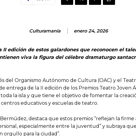
Culturamanía
enero 24, 2026
 II edición de estos galardones que reconocen el tale
ntienen viva la figura del célebre dramaturgo santacru
vés del Organismo Autónomo de Cultura (OAC) y el Teatr
cto de entrega de la II edición de los Premios Teatro Jov
oda la isla y que tiene el objetivo de fomentar la creación
 centros educativos y escuelas de teatro.
 Bermúdez, destaca que estos premios “reflejan la firm
ersonal, especialmente entre la juventud” y subraya que 
n orgullo para la ciudad”.