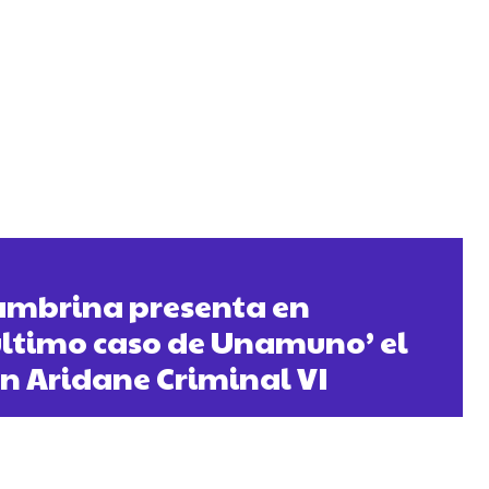
Jambrina presenta en
 último caso de Unamuno’ el
en Aridane Criminal VI