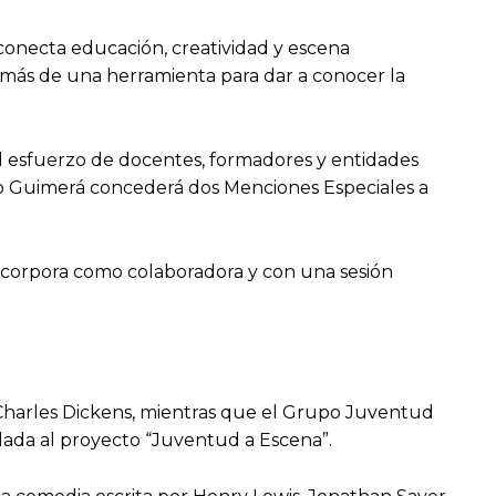
conecta educación, creatividad y escena
demás de una herramienta para dar a conocer la
l esfuerzo de docentes, formadores y entidades
o Guimerá concederá dos Menciones Especiales a
incorpora como colaboradora y con una sesión
 Charles Dickens, mientras que el Grupo Juventud
ulada al proyecto “Juventud a Escena”.