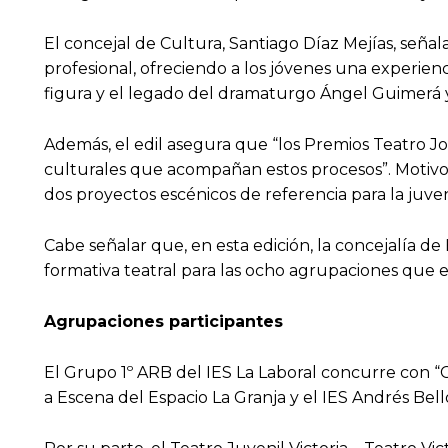
El concejal de Cultura, Santiago Díaz Mejías, señ
profesional, ofreciendo a los jóvenes una experien
figura y el legado del dramaturgo Ángel Guimerá y
Además, el edil asegura que “los Premios Teatro 
culturales que acompañan estos procesos”. Motiv
dos proyectos escénicos de referencia para la juve
Cabe señalar que, en esta edición, la concejalía 
formativa teatral para las ocho agrupaciones que 
Agrupaciones participantes
El Grupo 1º ARB del IES La Laboral concurre con “
a Escena del Espacio La Granja y el IES Andrés Bel