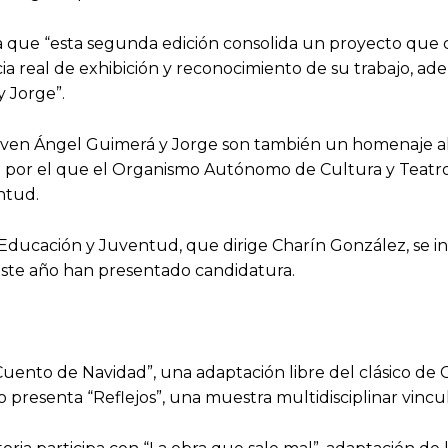
ala que “esta segunda edición consolida un proyecto que 
cia real de exhibición y reconocimiento de su trabajo, a
 Jorge”.
Joven Ángel Guimerá y Jorge son también un homenaje a
o por el que el Organismo Autónomo de Cultura y Teatr
ntud.
de Educación y Juventud, que dirige Charín González, se 
este año han presentado candidatura.
Cuento de Navidad”, una adaptación libre del clásico de
lo presenta “Reflejos”, una muestra multidisciplinar vinc