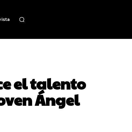
ista
e el talento
Joven Ángel