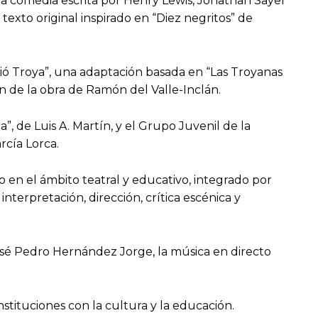
e la comedia escrita por Henry Lewis, Jonathan Sayer
texto original inspirado en “Diez negritos” de
ió Troya”, una adaptación basada en “Las Troyanas
n de la obra de Ramón del Valle-Inclán.
, de Luis A. Martín, y el Grupo Juvenil de la
rcía Lorca.
 en el ámbito teatral y educativo, integrado por
terpretación, dirección, crítica escénica y
José Pedro Hernández Jorge, la música en directo
stituciones con la cultura y la educación.