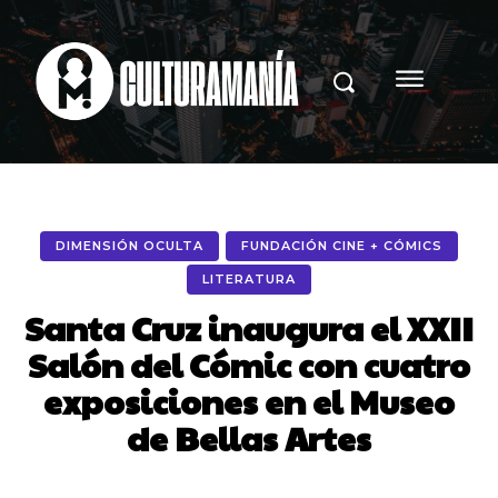
DIMENSIÓN OCULTA
FUNDACIÓN CINE + CÓMICS
LITERATURA
Santa Cruz inaugura el XXII
Salón del Cómic con cuatro
exposiciones en el Museo
de Bellas Artes