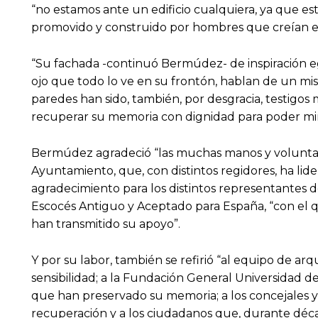
“no estamos ante un edificio cualquiera, ya que es
promovido y construido por hombres que creían en
“Su fachada -continuó Bermúdez- de inspiración egi
ojo que todo lo ve en su frontón, hablan de un mism
paredes han sido, también, por desgracia, testigo
recuperar su memoria con dignidad para poder mira
Bermúdez agradeció “las muchas manos y voluntades
Ayuntamiento, que, con distintos regidores, ha lid
agradecimiento para los distintos representantes d
Escocés Antiguo y Aceptado para España, “con el 
han transmitido su apoyo”.
Y por su labor, también se refirió “al equipo de ar
sensibilidad; a la Fundación General Universidad de
que han preservado su memoria; a los concejales y 
recuperación y a los ciudadanos que, durante décad