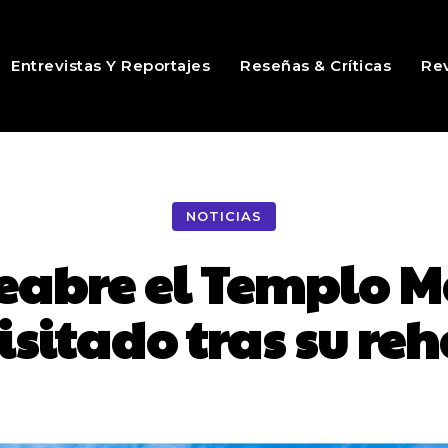
Entrevistas Y Reportajes
Reseñas & Críticas
Rev
NOTICIAS
reabre el Templo M
isitado tras su re