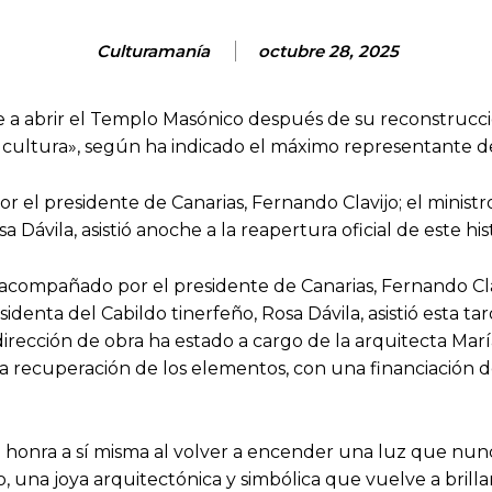
Culturamanía
octubre 28, 2025
 a abrir el Templo Masónico después de su reconstrucci
 cultura», según ha indicado el máximo representante del
l presidente de Canarias, Fernando Clavijo; el ministro
a Dávila, asistió anoche a la reapertura oficial de este his
ompañado por el presidente de Canarias, Fernando Clavij
identa del Cabildo tinerfeño, Rosa Dávila, asistió esta t
irección de obra ha estado a cargo de la arquitecta Marí
la recuperación de los elementos, con una financiación 
honra a sí misma al volver a encender una luz que nun
 una joya arquitectónica y simbólica que vuelve a brill