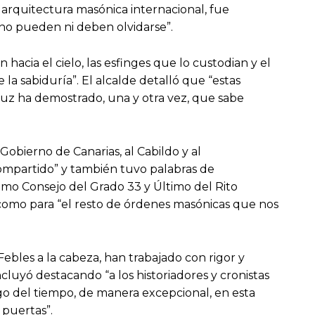
 arquitectura masónica internacional, fue
no pueden ni deben olvidarse”.
acia el cielo, las esfinges que lo custodian y el
la sabiduría”. El alcalde detalló que “estas
ruz ha demostrado, una y otra vez, que sabe
bierno de Canarias, al Cabildo y al
compartido” y también tuvo palabras de
remo Consejo del Grado 33 y Último del Rito
como para “el resto de órdenes masónicas que nos
Febles a la cabeza, han trabajado con rigor y
cluyó destacando “a los historiadores y cronistas
rgo del tiempo, de manera excepcional, en esta
 puertas”.