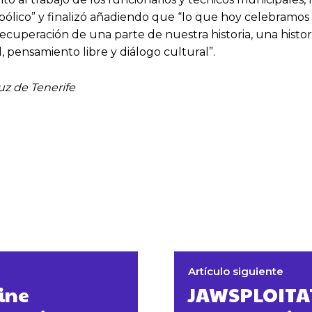
mbólico” y finalizó añadiendo que “lo que hoy celebramo
recuperación de una parte de nuestra historia, una hist
 pensamiento libre y diálogo cultural”.
uz de Tenerife
Artículo siguiente
Cine
JAWSPLOITAT