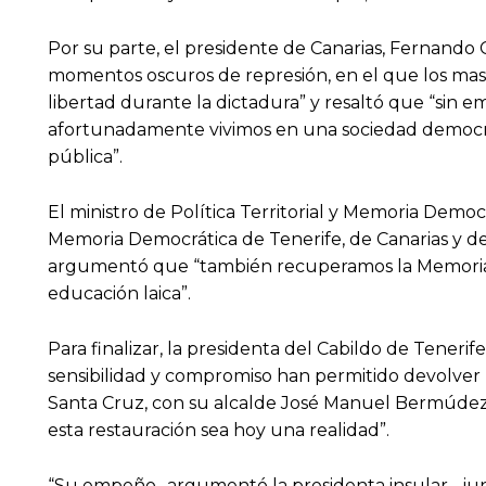
Por su parte, el presidente de Canarias, Fernando C
momentos oscuros de represión, en el que los maso
libertad durante la dictadura” y resaltó que “sin 
afortunadamente vivimos en una sociedad democrá
pública”.
El ministro de Política Territorial y Memoria Democ
Memoria Democrática de Tenerife, de Canarias y de
argumentó que “también recuperamos la Memoria de l
educación laica”.
Para finalizar, la presidenta del Cabildo de Tenerif
sensibilidad y compromiso han permitido devolver l
Santa Cruz, con su alcalde José Manuel Bermúdez 
esta restauración sea hoy una realidad”.
“Su empeño -argumentó la presidenta insular-, junto