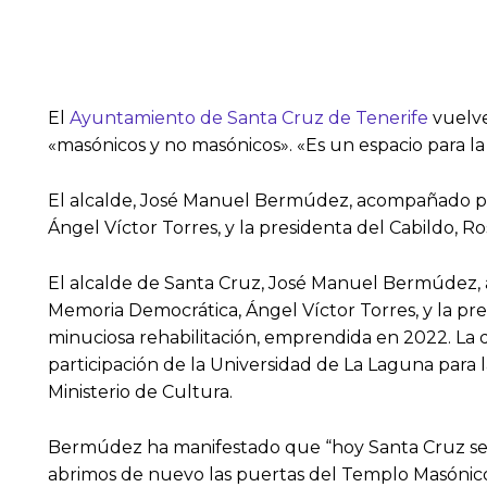
El
Ayuntamiento de Santa Cruz de Tenerife
vuelve
«masónicos y no masónicos». «Es un espacio para la
El alcalde, José Manuel Bermúdez, acompañado por e
Ángel Víctor Torres, y la presidenta del Cabildo, Ros
El alcalde de Santa Cruz, José Manuel Bermúdez, ac
Memoria Democrática, Ángel Víctor Torres, y la pres
minuciosa rehabilitación, emprendida en 2022. La d
participación de la Universidad de La Laguna para 
Ministerio de Cultura.
Bermúdez ha manifestado que “hoy Santa Cruz se 
abrimos de nuevo las puertas del Templo Masónico,