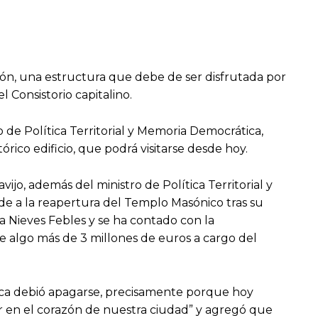
ón, una estructura que debe de ser disfrutada por
 Consistorio capitalino.
 de Política Territorial y Memoria Democrática,
tórico edificio, que podrá visitarse desde hoy.
o, además del ministro de Política Territorial y
arde a la reapertura del Templo Masónico tras su
a Nieves Febles y se ha contado con la
de algo más de 3 millones de euros a cargo del
ca debió apagarse, precisamente porque hoy
ar en el corazón de nuestra ciudad” y agregó que