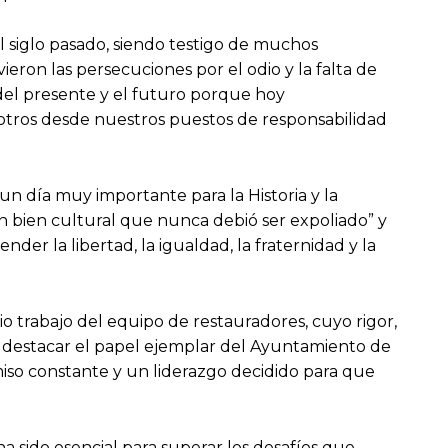
el siglo pasado, siendo testigo de muchos
ron las persecuciones por el odio y la falta de
 del presente y el futuro porque hoy
tros desde nuestros puestos de responsabilidad
 un día muy importante para la Historia y la
n bien cultural que nunca debió ser expoliado” y
r la libertad, la igualdad, la fraternidad y la
rio trabajo del equipo de restauradores, cuyo rigor,
ro destacar el papel ejemplar del Ayuntamiento de
iso constante y un liderazgo decidido para que
a sido esencial para superar los desafíos que