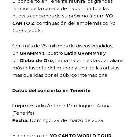
El concierto en Tenerife reunirá los grandes
himnos de la carrera de Pausini junto a las
nuevas canciones de su próximo álbum
YO
CANTO 2
, continuación del emblemático
Yo
Canto
(2006).
Con más de 75 millones de discos vendidos,
un
GRAMMY®
, cuatro
Latin GRAMMYs
y
un
Globo de Oro
, Laura Pausini es la voz italiana
más influyente del mundo y una de las artistas
más queridas por el público internacional.
Datos del concierto en Tenerife
Lugar:
Estadio Antonio Domínguez, Arona
(Tenerife)
Fecha:
Domingo, 29 de marzo de 2026
El concierto del
YO CANTO WORLD TOUR