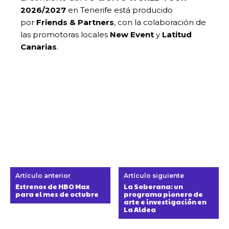
2026/2027
en Tenerife está producido
por
Friends & Partners
, con la colaboración de
las promotoras locales
New Event
y
Latitud
Canarias
.
Artículo anterior
Artículo siguiente
Estrenos de HBO Max
La Soberana: un
para el mes de octubre
programa pionero de
arte e investigación en
La Aldea