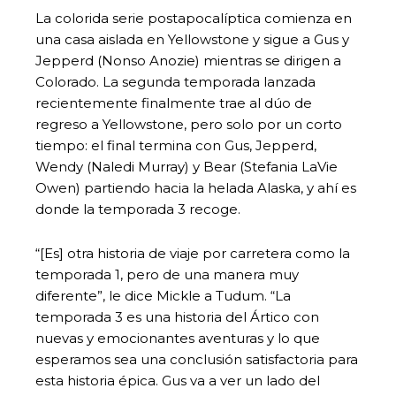
La colorida serie postapocalíptica comienza en
una casa aislada en Yellowstone y sigue a Gus y
Jepperd (Nonso Anozie) mientras se dirigen a
Colorado. La segunda temporada lanzada
recientemente finalmente trae al dúo de
regreso a Yellowstone, pero solo por un corto
tiempo: el final termina con Gus, Jepperd,
Wendy (Naledi Murray) y Bear (Stefania LaVie
Owen) partiendo hacia la helada Alaska, y ahí es
donde la temporada 3 recoge.
“[Es] otra historia de viaje por carretera como la
temporada 1, pero de una manera muy
diferente”, le dice Mickle a Tudum. “La
temporada 3 es una historia del Ártico con
nuevas y emocionantes aventuras y lo que
esperamos sea una conclusión satisfactoria para
esta historia épica. Gus va a ver un lado del