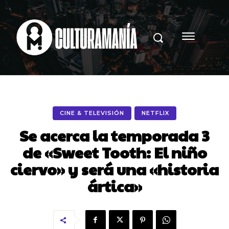
CINE & TELEVISIÓN
NETFLIX
Se acerca la temporada 3
de «Sweet Tooth: El niño
ciervo» y será una «historia
ártica»