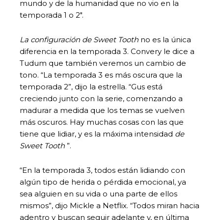
mundo y de la humanidad que no vio en la
temporada 1 o 2″.
La configuración de Sweet Tooth
no es la única
diferencia en la temporada 3. Convery le dice a
Tudum que también veremos un cambio de
tono. “La temporada 3 es más oscura que la
temporada 2”, dijo la estrella. “Gus está
creciendo junto con la serie, comenzando a
madurar a medida que los temas se vuelven
más oscuros. Hay muchas cosas con las que
tiene que lidiar, y es la máxima intensidad
de
Sweet Tooth
”.
“En la temporada 3, todos están lidiando con
algún tipo de herida o pérdida emocional, ya
sea alguien en su vida o una parte de ellos
mismos”, dijo Mickle a Netflix. “Todos miran hacia
adentro y buscan seguir adelante y, en última