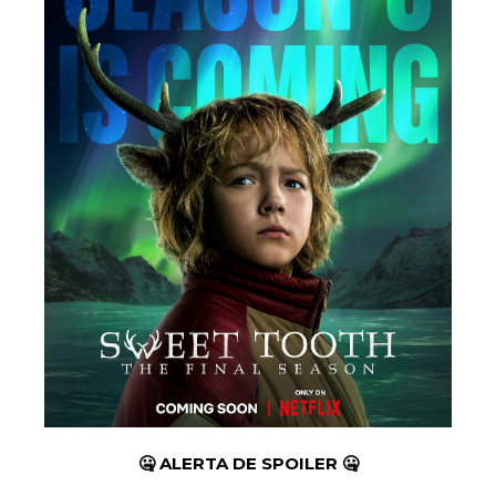
🤐 ALERTA DE SPOILER 🤐