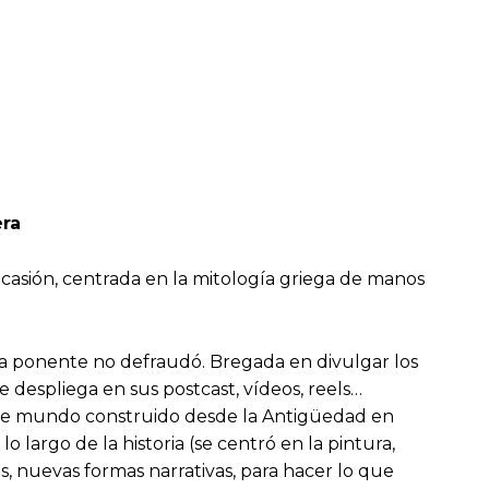
era
ocasión, centrada en la mitología griega de manos
la ponente no defraudó. Bregada en divulgar los
e despliega en sus postcast, vídeos, reels…
 ese mundo construido desde la Antigüedad en
lo largo de la historia (se centró en la pintura,
, nuevas formas narrativas, para hacer lo que