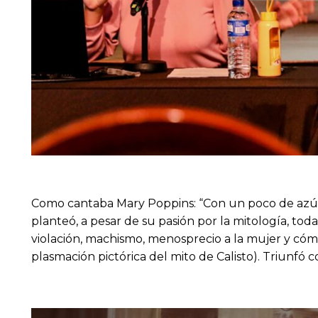
Como cantaba Mary Poppins: “Con un poco de azúcar
planteó, a pesar de su pasión por la mitología, tod
violación, machismo, menosprecio a la mujer y cóm
plasmación pictórica del mito de Calisto). Triunfó