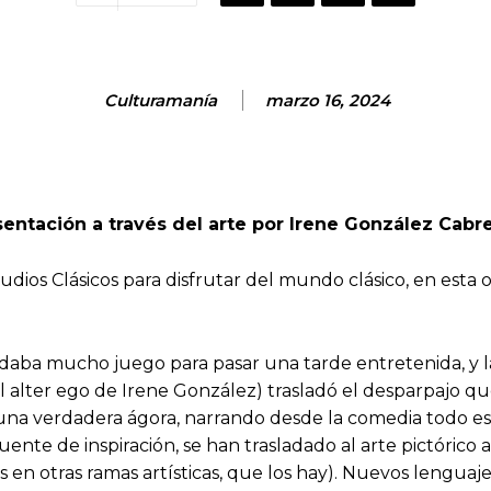
Culturamanía
marzo 16, 2024
entación a través del arte por Irene González Cabr
dios Clásicos para disfrutar del mundo clásico, en esta 
 daba mucho juego para pasar una tarde entretenida, y 
(el alter ego de Irene González) trasladó el desparpajo qu
n una verdadera ágora, narrando desde la comedia todo
ente de inspiración, se han trasladado al arte pictórico a 
 otras ramas artísticas, que los hay). Nuevos lenguajes