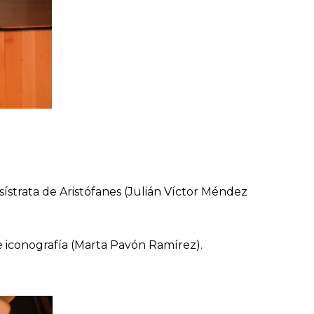
sístrata de Aristófanes (Julián Víctor Méndez
e iconografía (Marta Pavón Ramírez).