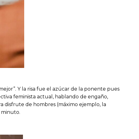
jor”. Y la risa fue el azúcar de la ponente pues
pectiva feminista actual, hablando de engaño,
ra disfrute de hombres (máximo ejemplo, la
r minuto.