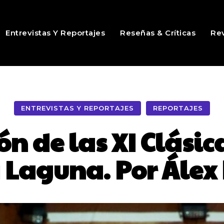
Entrevistas Y Reportajes
Reseñas & Críticas
Rev
ENTREVISTAS Y REPORTAJES
REPORTAJES
n de las XI Clásica
 Laguna. Por Álex