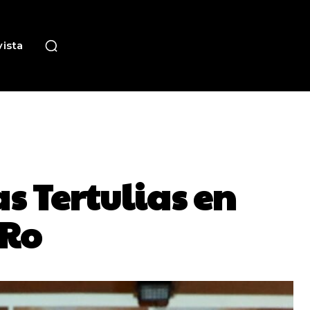
ista
s Tertulias en
 Ro