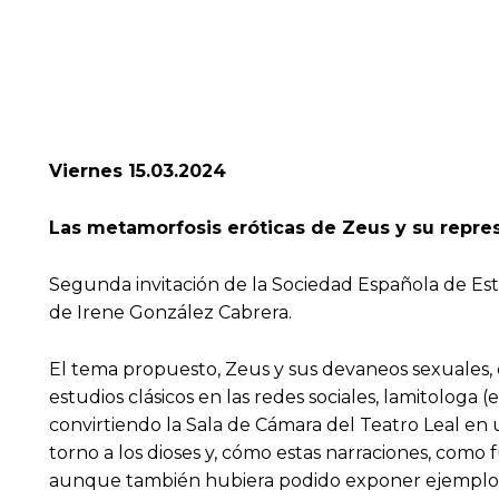
Viernes 15.03.2024
Las metamorfosis eróticas de Zeus y su repres
Segunda invitación de la Sociedad Española de Estu
de Irene González Cabrera.
El tema propuesto, Zeus y sus devaneos sexuales,
estudios clásicos en las redes sociales, lamitologa 
convirtiendo la Sala de Cámara del Teatro Leal e
torno a los dioses y, cómo estas narraciones, como fu
aunque también hubiera podido exponer ejemplos en