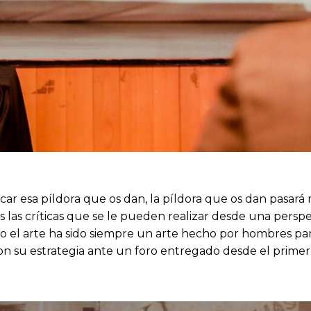
 esa píldora que os dan, la píldora que os dan pasará me
as las críticas que se le pueden realizar desde una pers
o el arte ha sido siempre un arte hecho por hombres pa
 con su estrategia ante un foro entregado desde el prime