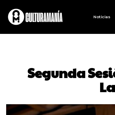
Noticias
Segunda Sesió
La