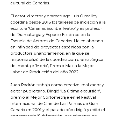
cultural de Canarias.
El actor, director y dramaturgo Luis O’malley
coordina desde 2016 los talleres de iniciación a la
escritura ‘Canarias Escribe Teatro’ y es profesor
de Dramaturgia y Espacio Escénico en la
Escuela de Actores de Canarias. Ha colaborado
en infinidad de proyectos escénicos con la
productora unahoramenos, en la que se
responsabilizó de la coordinación dramatúrgica
del montaje ‘Moria’, Premio Max a la Mejor
Labor de Producción del año 2022.
Juan Padrón trabaja como creativo, realizador y
editor publicitario. Dirigió ‘La última excursión’,
premio al Mejor Cortometraje en el Festival
Internacional de Cine de Las Palmas de Gran
Canaria en 2001 y el pasado año dirigió y editó el
cortometraje ‘Sublimación’, actualmente en