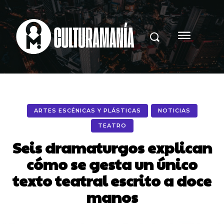
ARTES ESCÉNICAS Y PLÁSTICAS
NOTICIAS
TEATRO
Seis dramaturgos explican
cómo se gesta un único
texto teatral escrito a doce
manos