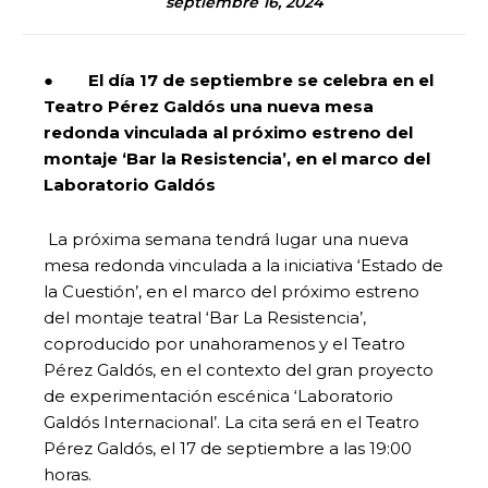
septiembre 16, 2024
●
El día 17 de septiembre se celebra en el
Teatro P
é
rez Galdós una nueva mesa
redonda vinculada al próximo estreno del
montaje
‘
Bar la Resistencia
’
, en el marco del
Laboratorio Galdós
La próxima semana tendrá lugar una nueva
mesa redonda vinculada a la iniciativa ‘Estado de
la Cuestión’, en el marco del próximo estreno
del montaje teatral ‘Bar La Resistencia’,
coproducido por unahoramenos y el Teatro
Pérez Galdós, en el contexto del gran proyecto
de experimentación escénica ‘Laboratorio
Galdós Internacional’. La cita será en el Teatro
Pérez Galdós, el 17 de septiembre a las 19:00
horas.