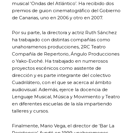
musical ‘Ondas del Atlántico’. Ha recibido dos
premios de guion cinematográfico del Gobierno
de Canarias, uno en 2006 y otro en 2007.
Por su parte, la directora y actriz Ruth Sánchez
ha trabajado con distintas compañías como
unahoramenos producciones, 2RC Teatro
Compañía de Repertorio, Ángulo Producciones
o Yako-Evohé. Ha trabajado en numerosos
proyectos escénicos como asistente de
dirección y es parte integrante del colectivo
Cuadrilátero, con el que se acerca al ámbito
audiovisual. Además, ejerce la docencia de
Lenguaje Musical, Música y Movimiento y Teatro
en diferentes escuelas de la isla impartiendo
talleres y cursos.
Finalmente, Mario Vega, el director de ‘Bar La
Resistencia’, fundó en 1999 unahoramenos