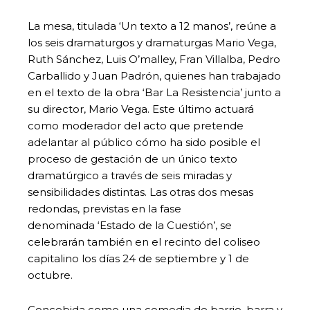
La mesa, titulada ‘Un texto a 12 manos’, reúne a
los seis dramaturgos y dramaturgas Mario Vega,
Ruth Sánchez, Luis O’malley, Fran Villalba, Pedro
Carballido y Juan Padrón, quienes han trabajado
en el texto de la obra ‘Bar La Resistencia’ junto a
su director, Mario Vega. Este último actuará
como moderador del acto que pretende
adelantar al público cómo ha sido posible el
proceso de gestación de un único texto
dramatúrgico a través de seis miradas y
sensibilidades distintas. Las otras dos mesas
redondas, previstas en la fase
denominada ‘Estado de la Cuestión’, se
celebrarán también en el recinto del coliseo
capitalino los días 24 de septiembre y 1 de
octubre.
Concebida como una comedia de barrio, barra y