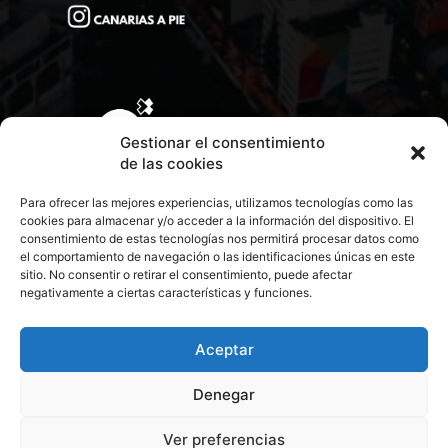
Gestionar el consentimiento
de las cookies
Para ofrecer las mejores experiencias, utilizamos tecnologías como las
cookies para almacenar y/o acceder a la información del dispositivo. El
consentimiento de estas tecnologías nos permitirá procesar datos como
el comportamiento de navegación o las identificaciones únicas en este
sitio. No consentir o retirar el consentimiento, puede afectar
negativamente a ciertas características y funciones.
CONTACTA CON NOSOTROS
POLÍTICA DE PRIVACIDAD
Aceptar
Denegar
POLÍTICA DE COOKIES
Ver preferencias