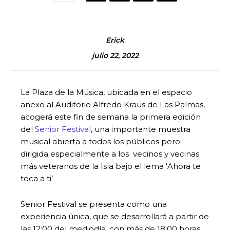
Erick
julio 22, 2022
La Plaza de la Música, ubicada en el espacio
anexo al Auditorio Alfredo Kraus de Las Palmas,
acogerá este fin de semana la primera edición
del
Senior Festival
, una importante muestra
musical abierta a todos los públicos pero
dirigida especialmente a los vecinos y vecinas
más veteranos de la Isla bajo el lema ‘Ahora te
toca a ti’
Senior Festival se presenta como una
experiencia única, que se desarrollará a partir de
las 12:00 del mediodía, con más de 18:00 horas