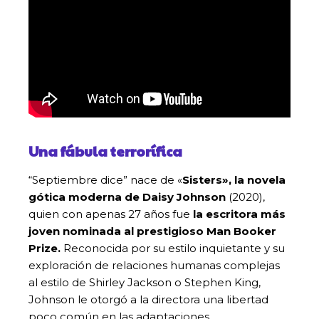
Una fábula terrorífica
“Septiembre dice” nace de «
Sisters», la novela
gótica moderna de Daisy Johnson
(2020),
quien con apenas 27 años fue
la escritora más
joven nominada al prestigioso Man Booker
Prize.
Reconocida por su estilo inquietante y su
exploración de relaciones humanas complejas
al estilo de Shirley Jackson o Stephen King,
Johnson le otorgó a la directora una libertad
poco común en las adaptaciones