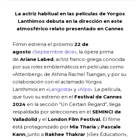
La actriz habitual en las películas de Yorgos
Lanthimos debuta en la dirección en este
atmosférico relato presentado en Cannes
Filmin estrena el próximo
22 de
agosto
«Septiembre dice»
, la ópera prima
de
Ariane Labed
, actriz franco-griega conocida
por sus roles emblemáticos en películas como
«Attenberg», de Athina Rachel Tsangari, y por su
colaboración con el aclamado Yorgos
Lanthimos en «
Langosta
» y
«Alps»
. La película,
que tuvo su estreno en el
Festival de Cannes
2024
en la sección “Un Certain Regard”, llega
respaldada por selecciones en el
SEMINCI de
Valladolid
y el
London Film Festival.
El filme
está protagonizado por
Mia Tharia
y
Pascale
Kann
, junto a
Rakhee Thakrar
(«Sex Education»,