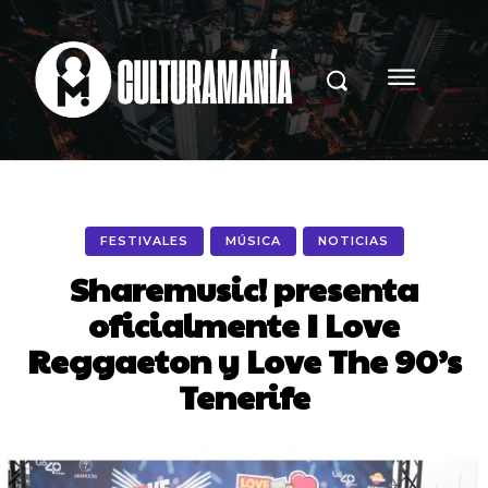
FESTIVALES
MÚSICA
NOTICIAS
Sharemusic! presenta
oficialmente I Love
Reggaeton y Love The 90’s
Tenerife