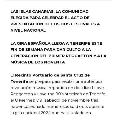
LAS ISLAS CANARIAS, LA COMUNIDAD
ELEGIDA PARA CELEBRAR EL ACTO DE
PRESENTACIÓN DE LOS DOS FESTIVALES A
NIVEL NACIONAL
LA GIRA ESPAÑOLA LLEGA A TENERIFE ESTE
FIN DE SEMANA PARA DAR CULTO A LA
GENERACIÓN DEL PRIMER REGGAETON Y A LA
MÚSICA DE LOS NOVENTA
El
Recinto Portuario de Santa Cruz de
Tenerife
se prepara para recibir una auténtica
revolución musical repartida en dos días: I Love
Reggaeton y Love the 90’s aterrizan en Tenerife
el 8 (viernes) y 9 (sábado) de noviembre tras
haber cosechado numerosos sold outs durante
la gira nacional 2024 que ha triunfado en