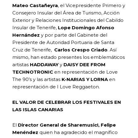
Mateo Castañeyra
, el Vicepresidente Primero y
Consejero Insular del Área de Turismo, Acción
Exterior y Relaciones Institucionales del Cabildo
Insular de Tenerife,
Lope Domingo Afonso
Hernández
y por parte del Gabinete del
Presidente de Autoridad Portuaria de Santa
Cruz de Tenerife,
Carlos Crespo Criado
. Así
mismo, han estado presentes los emblemáticos
artistas
HADDAWAY
y
DAISY DEE FROM
TECHNOTRONIC
en representación de Love
The 90’s y las artistas
K-NARIAS Y LORNA
en
representación de I Love Reggaeton.
EL VALOR DE CELEBRAR LOS FESTIVALES EN
LAS ISLAS CANARIAS
El
Director General de Sharemusic!, Felipe
Menéndez
quien ha agradecido el magnífico