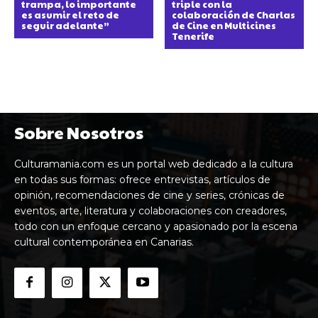
trampa, lo importante
triple con la
es asumir el reto de
colaboración de Charlas
seguir adelante”
de Cine en Multicines
Tenerife
Sobre Nosotros
Culturamania.com es un portal web dedicado a la cultura
en todas sus formas: ofrece entrevistas, artículos de
opinión, recomendaciones de cine y series, crónicas de
eventos, arte, literatura y colaboraciones con creadores,
todo con un enfoque cercano y apasionado por la escena
cultural contemporánea en Canarias.