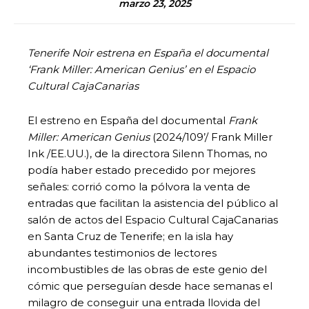
marzo 23, 2025
Tenerife Noir estrena en España el documental
‘Frank Miller: American Genius’ en el Espacio
Cultural CajaCanarias
El estreno en España del documental
Frank
Miller: American Genius
(2024/109’/ Frank Miller
Ink /EE.UU.), de la directora Silenn Thomas, no
podía haber estado precedido por mejores
señales: corrió como la pólvora la venta de
entradas que facilitan la asistencia del público al
salón de actos del Espacio Cultural CajaCanarias
en Santa Cruz de Tenerife; en la isla hay
abundantes testimonios de lectores
incombustibles de las obras de este genio del
cómic que perseguían desde hace semanas el
milagro de conseguir una entrada llovida del