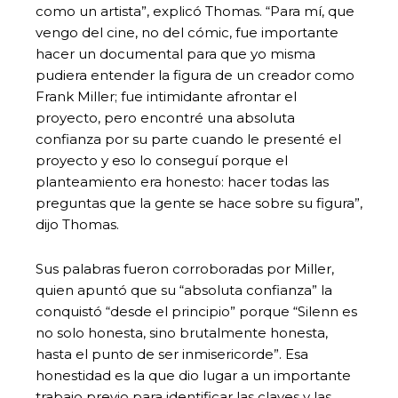
como un artista”, explicó Thomas. “Para mí, que
vengo del cine, no del cómic, fue importante
hacer un documental para que yo misma
pudiera entender la figura de un creador como
Frank Miller; fue intimidante afrontar el
proyecto, pero encontré una absoluta
confianza por su parte cuando le presenté el
proyecto y eso lo conseguí porque el
planteamiento era honesto: hacer todas las
preguntas que la gente se hace sobre su figura”,
dijo Thomas.
Sus palabras fueron corroboradas por Miller,
quien apuntó que su “absoluta confianza” la
conquistó “desde el principio” porque “Silenn es
no solo honesta, sino brutalmente honesta,
hasta el punto de ser inmisericorde”. Esa
honestidad es la que dio lugar a un importante
trabajo previo para identificar las claves y las