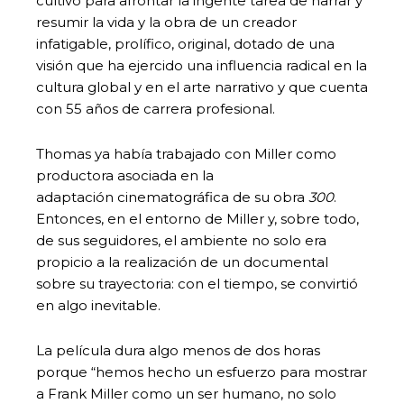
cultivo para afrontar la ingente tarea de narrar y
resumir la vida y la obra de un creador
infatigable, prolífico, original, dotado de una
visión que ha ejercido una influencia radical en la
cultura global y en el arte narrativo y que cuenta
con 55 años de carrera profesional.
Thomas ya había trabajado con Miller como
productora asociada en la
adaptación cinematográfica de su obra
300
.
Entonces, en el entorno de Miller y, sobre todo,
de sus seguidores, el ambiente no solo era
propicio a la realización de un documental
sobre su trayectoria: con el tiempo, se convirtió
en algo inevitable.
La película dura algo menos de dos horas
porque “hemos hecho un esfuerzo para mostrar
a Frank Miller como un ser humano, no solo