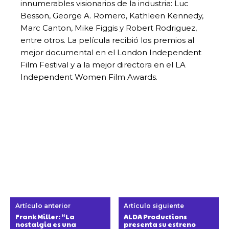
innumerables visionarios de la industria: Luc
Besson, George A. Romero, Kathleen Kennedy,
Marc Canton, Mike Figgis y Robert Rodriguez,
entre otros. La película recibió los premios al
mejor documental en el London Independent
Film Festival y a la mejor directora en el LA
Independent Women Film Awards.
Artículo anterior
Artículo siguiente
Frank Miller: “La
ALDA Productions
nostalgia es una
presenta su estreno