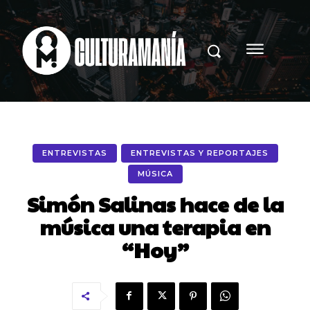
ENTREVISTAS
ENTREVISTAS Y REPORTAJES
MÚSICA
Simón Salinas hace de la
música una terapia en
“Hoy”