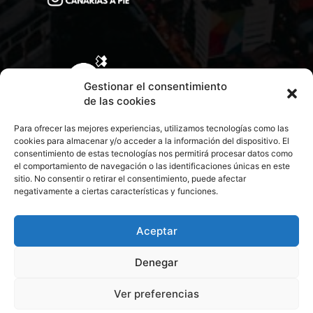
Gestionar el consentimiento
de las cookies
Para ofrecer las mejores experiencias, utilizamos tecnologías como las
cookies para almacenar y/o acceder a la información del dispositivo. El
consentimiento de estas tecnologías nos permitirá procesar datos como
el comportamiento de navegación o las identificaciones únicas en este
sitio. No consentir o retirar el consentimiento, puede afectar
negativamente a ciertas características y funciones.
CONTACTA CON NOSOTROS
POLÍTICA DE PRIVACIDAD
Aceptar
Denegar
POLÍTICA DE COOKIES
Ver preferencias