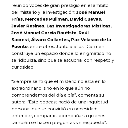
reunido voces de gran prestigio en el ámbito
del misterio y la investigación:
José Manuel
Frías, Mercedes Pullman, David Cuevas,
Javier Resines, Las Investigadoras Místicas,
José Manuel García Bautista
,
Raúl
Sacrest
,
Álvaro Collantes, Paz Velasco de la
Fuente
, entre otros. Junto a ellos, Carmen
construye un espacio donde lo enigmático no
se ridiculiza, sino que se escucha con respeto y
curiosidad.
“Siempre sentí que el misterio no está en lo
extraordinario, sino en lo que aún no
comprendemos del día a día”, comenta su
autora. “Este podcast nació de una inquietud
personal que se convirtió en necesidad:
entender, compartir, acompañar a quienes
también se hacen preguntas sin respuesta”.