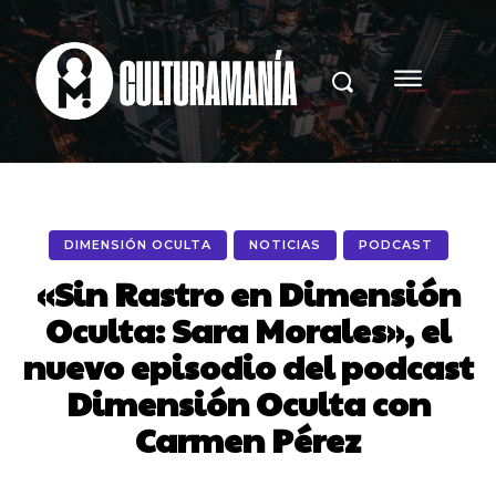
DIMENSIÓN OCULTA
NOTICIAS
PODCAST
«Sin Rastro en Dimensión
Oculta: Sara Morales», el
nuevo episodio del podcast
Dimensión Oculta con
Carmen Pérez