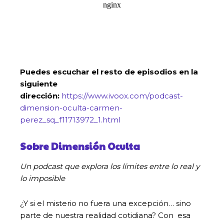
Puedes escuchar el resto de episodios en la
siguiente
dirección:
https://www.ivoox.com/podcast-
dimension-oculta-carmen-
perez_sq_f11713972_1.html
Sobre Dimensión Oculta
Un podcast que explora los límites entre lo real y
lo imposible
¿Y si el misterio no fuera una excepción… sino
parte de nuestra realidad cotidiana? Con esa