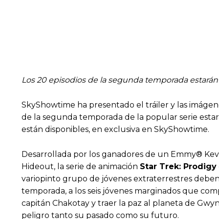
Los 20 episodios de la segunda temporada estarán 
SkyShowtime ha presentado el tráiler y las imágene
de la segunda temporada de la popular serie estará
están disponibles, en exclusiva en SkyShowtime.
Desarrollada por los ganadores de un Emmy® Kevi
Hideout, la serie de animación
Star Trek: Prodigy
variopinto grupo de jóvenes extraterrestres deben
temporada, a los seis jóvenes marginados que comp
capitán Chakotay y traer la paz al planeta de Gwy
peligro tanto su pasado como su futuro.