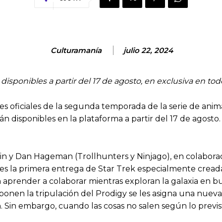
Culturamanía
julio 22, 2024
disponibles a partir del 17 de agosto, en exclusiva en 
s oficiales de la segunda temporada de la serie de anima
n disponibles en la plataforma a partir del 17 de agosto
n y Dan Hageman (Trollhunters y Ninjago), en colabora
es la primera entrega de Star Trek especialmente creada
 aprender a colaborar mientras exploran la galaxia en 
onen la tripulación del Prodigy se les asigna una nueva 
n. Sin embargo, cuando las cosas no salen según lo prev