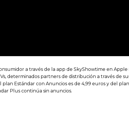
onsumidor a través de la app de SkyShowtime en Apple iO
, determinados partners de distribución a través de su
el plan Estándar con Anuncios es de 4,99 euros y del pla
dar Plus continúa sin anuncios.