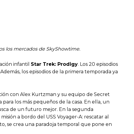
todos los mercados de SkyShowtime.
ción infantil
Star Trek: Prodigy
. Los 20 episodios
. Además, los episodios de la primera temporada ya
ción con Alex Kurtzman y su equipo de Secret
 para los más pequeños de la casa. En ella, un
busca de un futuro mejor. En la segunda
misión a bordo del USS Voyager-A: rescatar al
isto, se crea una paradoja temporal que pone en