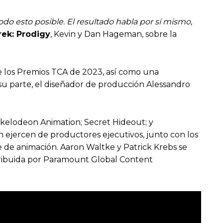
 esto posible. El resultado habla por sí mismo,
rek: Prodigy
, Kevin y Dan Hageman, sobre la
de los Premios TCA de 2023, así como una
su parte, el diseñador de producción Alessandro
ckelodeon Animation; Secret Hideout; y
ejercen de productores ejecutivos, junto con los
e de animación. Aaron Waltke y Patrick Krebs se
tribuida por Paramount Global Content