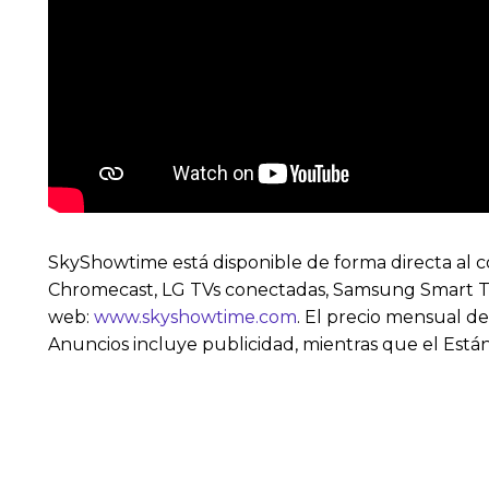
SkyShowtime está disponible de forma directa al c
Chromecast, LG TVs conectadas, Samsung Smart TVs
web:
www.skyshowtime.com
. El precio mensual d
Anuncios incluye publicidad, mientras que el Están