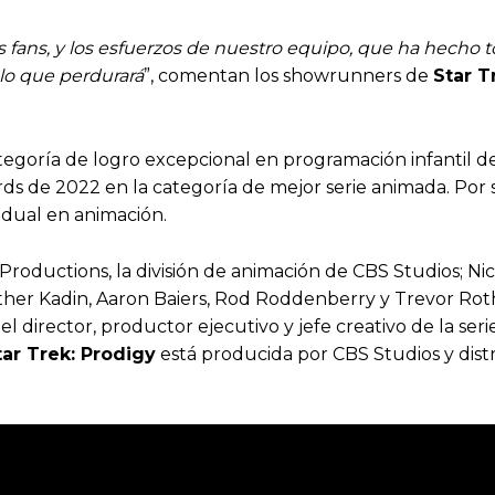
s, y los esfuerzos de nuestro equipo, que ha hecho todo
 lo que perdurará
”, comentan los showrunners de
Star T
tegoría de logro excepcional en programación infantil 
s de 2022 en la categoría de mejor serie animada. Por 
vidual en animación.
roductions, la división de animación de CBS Studios; Ni
r Kadin, Aaron Baiers, Rod Roddenberry y Trevor Roth 
irector, productor ejecutivo y jefe creativo de la seri
tar Trek: Prodigy
está producida por CBS Studios y dis