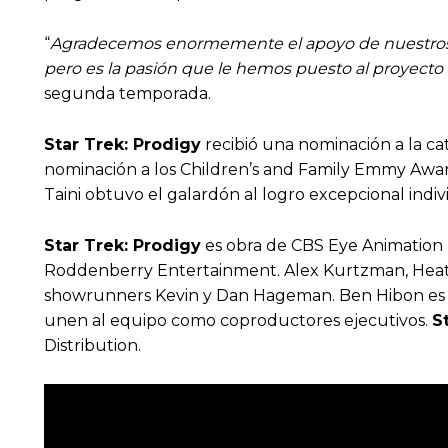
“
Agradecemos enormemente el apoyo de nuestros fan
pero es la pasión que le hemos puesto al proyecto
segunda temporada.
Star Trek: Prodigy
recibió una nominación a la ca
nominación a los Children’s and Family Emmy Award
Taini obtuvo el galardón al logro excepcional indi
Star Trek: Prodigy
es obra de CBS Eye Animation P
Roddenberry Entertainment. Alex Kurtzman, Heathe
showrunners Kevin y Dan Hageman. Ben Hibon es el d
unen al equipo como coproductores ejecutivos.
S
Distribution.