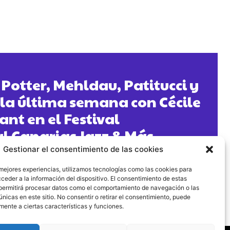
Potter, Mehldau, Patitucci y
la última semana con Cécile
nt en el Festival
l Canarias Jazz & Más
Gestionar el consentimiento de las cookies
 mejores experiencias, utilizamos tecnologías como las cookies para
ceder a la información del dispositivo. El consentimiento de estas
permitirá procesar datos como el comportamiento de navegación o las
únicas en este sitio. No consentir o retirar el consentimiento, puede
mente a ciertas características y funciones.