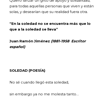
Quiero lanzar un grito de apoyo y solidaridad,
para todas aquellas personas que viven y están
solas, y desearían que su realidad fuera otra.
“En la soledad no se encuentra más que lo
que a la soledad se lleva”
Juan Ramón Jiménez
(1881-1958 Escritor
español)
SOLEDAD (POESÍA)
No sé cuando llegó esta soledad,
sin embargo ya no me molesta tanto…