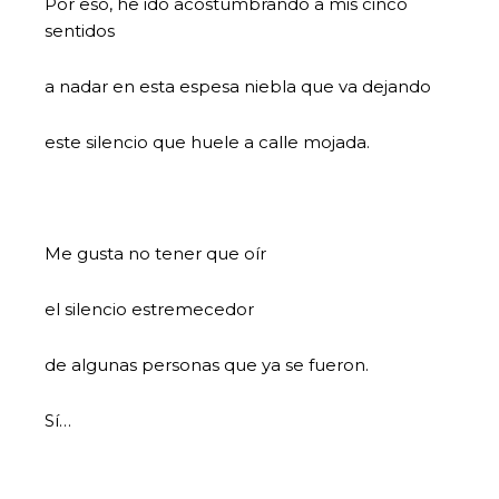
Por eso, he ido acostumbrando a mis cinco
sentidos
a nadar en esta espesa niebla que va dejando
este silencio que huele a calle mojada.
Me gusta no tener que oír
el silencio estremecedor
de algunas personas que ya se fueron.
Sí…