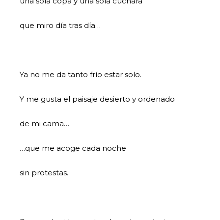
una sóla copa y una sóla cuchara
que miro día tras día…
Ya no me da tanto frío estar solo.
Y me gusta el paisaje desierto y ordenado
de mi cama…
…que me acoge cada noche
sin protestas.