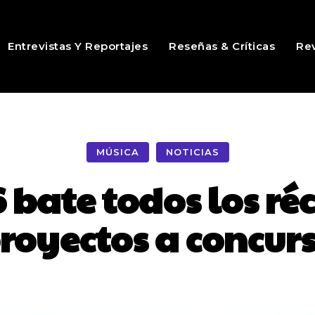
Entrevistas Y Reportajes
Reseñas & Críticas
Rev
MÚSICA
NOTICIAS
 bate todos los réc
royectos a concur