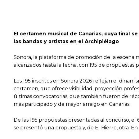
El certamen musical de Canarias, cuya final se 
las bandas y artistas en el Archipiélago
Sonora, la plataforma de promoción de la escena mu
alcanzados hasta la fecha, con 195 de propuestas 
Los 195 inscritos en Sonora 2026 reflejan el dinami
certamen, que ofrece visibilidad, proyección profes
últimas convocatorias, que también fueron de réc
más participado y de mayor arraigo en Canarias.
De las 195 propuestas presentadas al concurso, el 
se presentó una propuesta y, de El Hierro, otra. En 