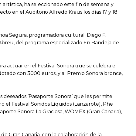
 artística, ha seleccionado este fin de semana y
cto en el Auditorio Alfredo Kraus los días 17 y 18
noa Segura, programadora cultural; Diego F.
 Abreu, del programa especializado En Bandeja de
para actuar en el Festival Sonora que se celebra el
, dotado con 3000 euros, y al Premio Sonora bronce,
 los deseados ‘Pasaporte Sonora’ que les permite
o el Festival Sonidos Líquidos (Lanzarote), Phe
Pasaporte Sonora La Graciosa, WOMEX (Gran Canaria),
e Gran Canaria, con la colaboración de la