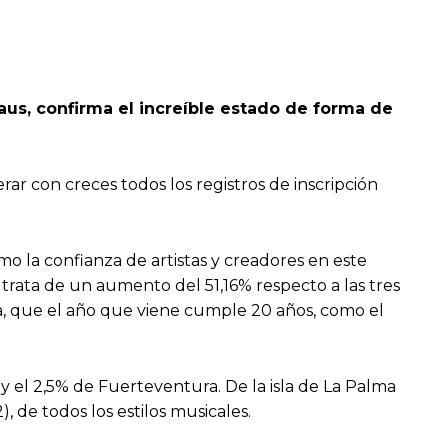
Kraus, confirma el increíble estado de forma de
ar con creces todos los registros de inscripción
mo la confianza de artistas y creadores en este
 trata de un aumento del 51,16% respecto a las tres
a, que el año que viene cumple 20 años, como el
y el 2,5% de Fuerteventura. De la isla de La Palma
, de todos los estilos musicales.