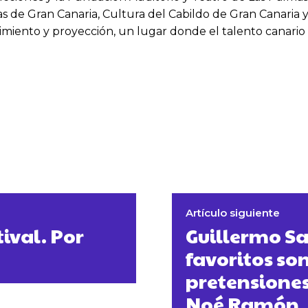
 de Gran Canaria, Cultura del Cabildo de Gran Canaria y
imiento y proyección, un lugar donde el talento canario
Artículo siguiente
ival. Por
Guillermo Sa
favoritos so
pretensiones
Noé Ramón