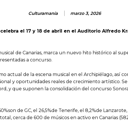
Culturamanía
marzo 3, 2026
celebra el 17 y 18 de abril en el Auditorio Alfredo 
sical de Canarias, marca un nuevo hito histórico al super
presentadas a concurso.
smo actual de la escena musical en el Archipiélago, así co
ional y oportunidades reales de crecimiento artístico. Se
ord, y que suponen la consolidación del concurso Sonor
60%son de GC, el 26,5%de Tenerife, el 8,2%de Lanzarote, 
total, cerca de 600 de músicos en activo en Canarias (582)