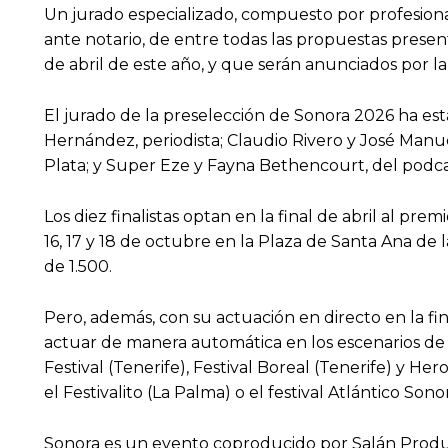
Un jurado especializado, compuesto por profesionale
ante notario, de entre todas las propuestas presenta
de abril de este año, y que serán anunciados por l
El jurado de la preselección de Sonora 2026 ha es
Hernández, periodista; Claudio Rivero y José Manu
Plata; y Super Eze y Fayna Bethencourt, del podcas
Los diez finalistas optan en la final de abril al pr
16, 17 y 18 de octubre en la Plaza de Santa Ana de
de 1.500.
Pero, además, con su actuación en directo en la fina
actuar de manera automática en los escenarios de l
Festival (Tenerife), Festival Boreal (Tenerife) y H
el Festivalito (La Palma) o el festival Atlántico Son
Sonora es un evento coproducido por Salán Producc