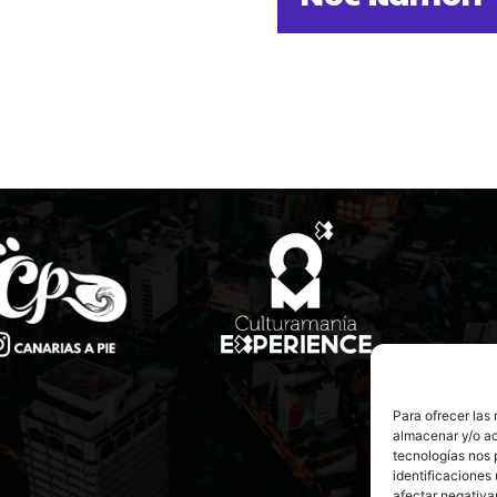
Para ofrecer las
almacenar y/o ac
tecnologías nos 
identificaciones 
afectar negativa