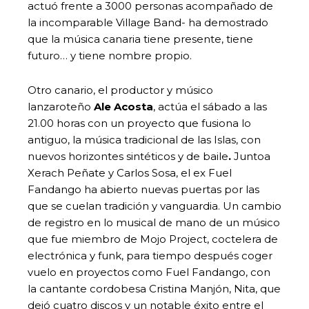
actuó frente a 3000 personas acompañado de
la incomparable Village Band- ha demostrado
que la música canaria tiene presente, tiene
futuro… y tiene nombre propio.
Otro canario, el productor y músico
lanzaroteño
Ale Acosta
, actúa el sábado a las
21.00 horas con un proyecto que fusiona lo
antiguo, la música tradicional de las Islas, con
nuevos horizontes sintéticos y de baile
.
Juntoa
Xerach Peñate y Carlos Sosa, el ex Fuel
Fandango ha abierto nuevas puertas por las
que se cuelan tradición y vanguardia. Un cambio
de registro en lo musical de mano de un músico
que fue miembro de Mojo Project, coctelera de
electrónica y funk, para tiempo después coger
vuelo en proyectos como Fuel Fandango, con
la cantante cordobesa Cristina Manjón, Nita, que
dejó cuatro discos y un notable éxito entre el