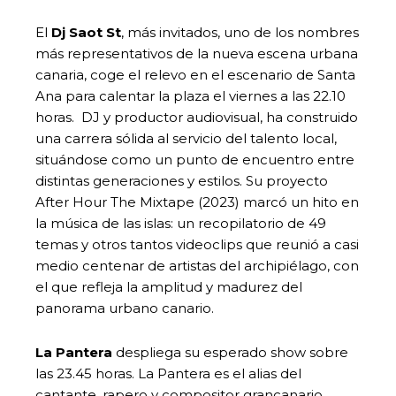
El
Dj Saot St
, más invitados, uno de los nombres
más representativos de la nueva escena urbana
canaria, coge el relevo en el escenario de Santa
Ana para calentar la plaza el viernes a las 22.10
horas. DJ y productor audiovisual, ha construido
una carrera sólida al servicio del talento local,
situándose como un punto de encuentro entre
distintas generaciones y estilos. Su proyecto
After Hour The Mixtape (2023) marcó un hito en
la música de las islas: un recopilatorio de 49
temas y otros tantos videoclips que reunió a casi
medio centenar de artistas del archipiélago, con
el que refleja la amplitud y madurez del
panorama urbano canario.
La Pantera
despliega su esperado show sobre
las 23.45 horas. La Pantera es el alias del
cantante, rapero y compositor grancanario