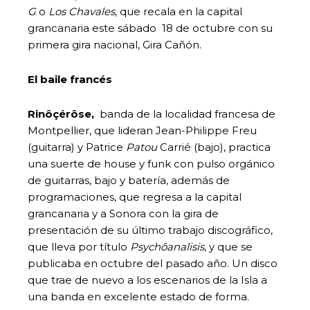
G
o
Los Chavales
, que recala en la capital
grancanaria este sábado 18 de octubre con su
primera gira nacional, Gira Cañón.
El baile francés
Rinôçérôse,
banda de la localidad francesa de
Montpellier, que lideran Jean-Philippe Freu
(guitarra) y Patrice
Patou
Carrié (bajo), practica
una suerte de house y funk con pulso orgánico
de guitarras, bajo y batería, además de
programaciones, que regresa a la capital
grancanaria y a Sonora con la gira de
presentación de su último trabajo discográfico,
que lleva por título
Psychôanalisis
, y que se
publicaba en octubre del pasado año. Un disco
que trae de nuevo a los escenarios de la Isla a
una banda en excelente estado de forma.