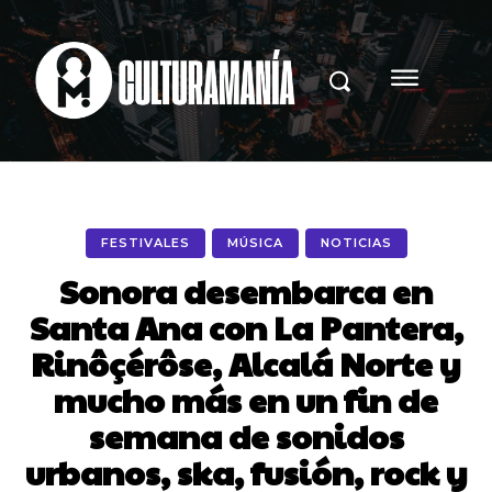
FESTIVALES
MÚSICA
NOTICIAS
Sonora desembarca en
Santa Ana con La Pantera,
Rinôçérôse, Alcalá Norte y
mucho más en un fin de
semana de sonidos
urbanos, ska, fusión, rock y