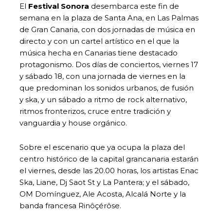
El
Festival Sonora
desembarca este fin de
semana en la plaza de Santa Ana, en Las Palmas
de Gran Canaria, con dos jornadas de música en
directo y con un cartel artístico en el que la
música hecha en Canarias tiene destacado
protagonismo. Dos días de conciertos, viernes 17
y sábado 18, con una jornada de viernes en la
que predominan los sonidos urbanos, de fusión
y ska, y un sábado a ritmo de rock alternativo,
ritmos fronterizos, cruce entre tradición y
vanguardia y house orgánico.
Sobre el escenario que ya ocupa la plaza del
centro histórico de la capital grancanaria estarán
el viernes, desde las 20.00 horas, los artistas Enac
Ska, Liane, Dj Saot St y La Pantera; y el sábado,
OM Domínguez, Ale Acosta, Alcalá Norte y la
banda francesa Rinôçérôse.