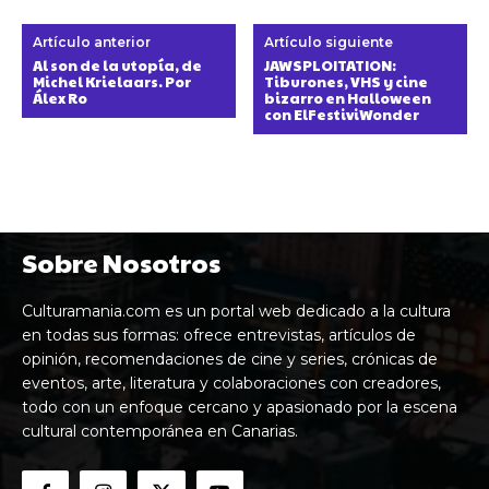
Artículo anterior
Artículo siguiente
Al son de la utopía, de
JAWSPLOITATION:
Michel Krielaars. Por
Tiburones, VHS y cine
Álex Ro
bizarro en Halloween
con ElFestiviWonder
Sobre Nosotros
Culturamania.com es un portal web dedicado a la cultura
en todas sus formas: ofrece entrevistas, artículos de
opinión, recomendaciones de cine y series, crónicas de
eventos, arte, literatura y colaboraciones con creadores,
todo con un enfoque cercano y apasionado por la escena
cultural contemporánea en Canarias.