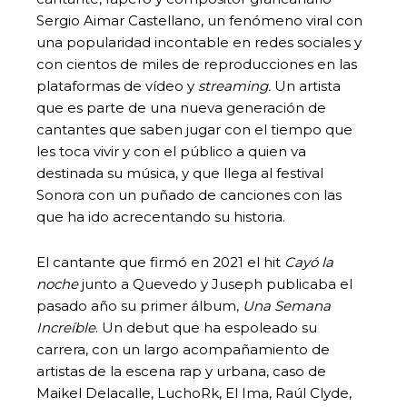
Sergio Aimar Castellano, un fenómeno viral con
una popularidad incontable en redes sociales y
con cientos de miles de reproducciones en las
plataformas de vídeo y
streaming.
Un artista
que es parte de una nueva generación de
cantantes que saben jugar con el tiempo que
les toca vivir y con el público a quien va
destinada su música, y que llega al festival
Sonora con un puñado de canciones con las
que ha ido acrecentando su historia.
El cantante que firmó en 2021 el hit
Cayó la
noche
junto a Quevedo y Juseph publicaba el
pasado año su primer álbum,
Una Semana
Increíble
. Un debut que ha espoleado su
carrera, con un largo acompañamiento de
artistas de la escena rap y urbana, caso de
Maikel Delacalle, LuchoRk, El Ima, Raúl Clyde,