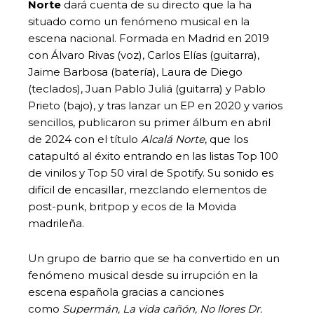
Norte
dará cuenta de su directo que la ha
situado como un fenómeno musical en la
escena nacional. Formada en Madrid en 2019
con Álvaro Rivas (voz), Carlos Elías (guitarra),
Jaime Barbosa (batería), Laura de Diego
(teclados), Juan Pablo Juliá (guitarra) y Pablo
Prieto (bajo), y tras lanzar un EP en 2020 y varios
sencillos, publicaron su primer álbum en abril
de 2024 con el título
Alcalá Norte
, que los
catapultó al éxito entrando en las listas Top 100
de vinilos y Top 50 viral de Spotify. Su sonido es
difícil de encasillar, mezclando elementos de
post-punk, britpop y ecos de la Movida
madrileña.
Un grupo de barrio que se ha convertido en un
fenómeno musical desde su irrupción en la
escena española gracias a canciones
como
Supermán, La vida cañón, No llores Dr.