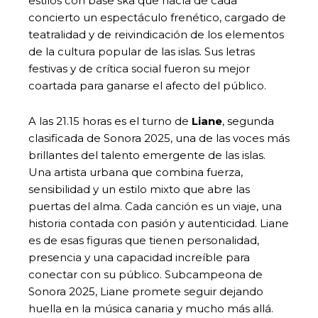
estilos con base ska que hacía de cada
concierto un espectáculo frenético, cargado de
teatralidad y de reivindicación de los elementos
de la cultura popular de las islas. Sus letras
festivas y de crítica social fueron su mejor
coartada para ganarse el afecto del público.
A las 21.15 horas es el turno de
Liane
, segunda
clasificada de Sonora 2025, una de las voces más
brillantes del talento emergente de las islas.
Una artista urbana que combina fuerza,
sensibilidad y un estilo mixto que abre las
puertas del alma. Cada canción es un viaje, una
historia contada con pasión y autenticidad. Liane
es de esas figuras que tienen personalidad,
presencia y una capacidad increíble para
conectar con su público. Subcampeona de
Sonora 2025, Liane promete seguir dejando
huella en la música canaria y mucho más allá.