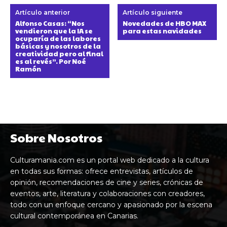
Artículo anterior
Artículo siguiente
Alfonso Casas: “Nos
Novedades de HBO MAX
vendieron que la IA se
para estas navidades
ocuparía de las labores
básicas y nosotros de la
creatividad pero al final
es al revés”. Por Noé
Ramón
Sobre Nosotros
Culturamania.com es un portal web dedicado a la cultura
en todas sus formas: ofrece entrevistas, artículos de
opinión, recomendaciones de cine y series, crónicas de
eventos, arte, literatura y colaboraciones con creadores,
todo con un enfoque cercano y apasionado por la escena
cultural contemporánea en Canarias.