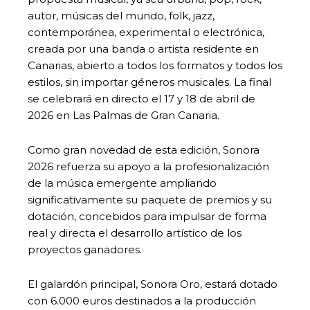
autor, músicas del mundo, folk, jazz,
contemporánea, experimental o electrónica,
creada por una banda o artista residente en
Canarias, abierto a todos los formatos y todos los
estilos, sin importar géneros musicales. La final
se celebrará en directo el 17 y 18 de abril de
2026 en Las Palmas de Gran Canaria.
Como gran novedad de esta edición, Sonora
2026 refuerza su apoyo a la profesionalización
de la música emergente ampliando
significativamente su paquete de premios y su
dotación, concebidos para impulsar de forma
real y directa el desarrollo artístico de los
proyectos ganadores.
El galardón principal, Sonora Oro, estará dotado
con 6.000 euros destinados a la producción