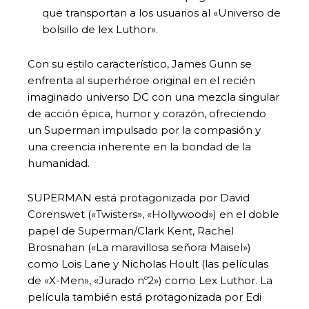
que transportan a los usuarios al «Universo de
bolsillo de lex Luthor».
Con su estilo característico, James Gunn se
enfrenta al superhéroe original en el recién
imaginado universo DC con una mezcla singular
de acción épica, humor y corazón, ofreciendo
un Superman impulsado por la compasión y
una creencia inherente en la bondad de la
humanidad.
SUPERMAN está protagonizada por David
Corenswet («Twisters», «Hollywood») en el doble
papel de Superman/Clark Kent, Rachel
Brosnahan («La maravillosa señora Maisel»)
como Lois Lane y Nicholas Hoult (las películas
de «X-Men», «Jurado nº2») como Lex Luthor. La
película también está protagonizada por Edi