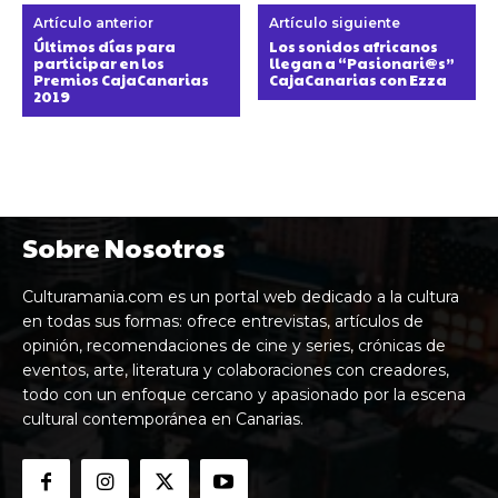
Artículo anterior
Artículo siguiente
Últimos días para
Los sonidos africanos
participar en los
llegan a “Pasionari@s”
Premios CajaCanarias
CajaCanarias con Ezza
2019
Sobre Nosotros
Culturamania.com es un portal web dedicado a la cultura
en todas sus formas: ofrece entrevistas, artículos de
opinión, recomendaciones de cine y series, crónicas de
eventos, arte, literatura y colaboraciones con creadores,
todo con un enfoque cercano y apasionado por la escena
cultural contemporánea en Canarias.