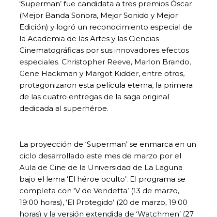
‘Superman’ fue candidata a tres premios Óscar
(Mejor Banda Sonora, Mejor Sonido y Mejor
Edición) y logró un reconocimiento especial de
la Academia de las Artes y las Ciencias
Cinematográficas por sus innovadores efectos
especiales. Christopher Reeve, Marlon Brando,
Gene Hackman y Margot Kidder, entre otros,
protagonizaron esta película eterna, la primera
de las cuatro entregas de la saga original
dedicada al superhéroe.
La proyección de ‘Superman’ se enmarca en un
ciclo desarrollado este mes de marzo por el
Aula de Cine de la Universidad de La Laguna
bajo el lema ‘El héroe oculto’. El programa se
completa con ‘V de Vendetta’ (13 de marzo,
19:00 horas), ‘El Protegido’ (20 de marzo, 19:00
horas) y la versión extendida de ‘Watchmen’ (27